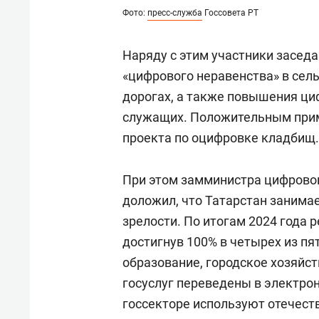
Фото:
пресс-служба
Госсовета РТ
Наряду с этим участники засед
«цифрового неравенства» в сел
дорогах, а также повышения ц
служащих. Положительным при
проекта по оцифровке кладбищ.
При этом замминистра цифрово
доложил, что Татарстан занима
зрелости. По итогам 2024 года р
достигнув 100% в четырех из пя
образование, городское хозяйст
госуслуг переведены в электро
госсекторе используют отечест