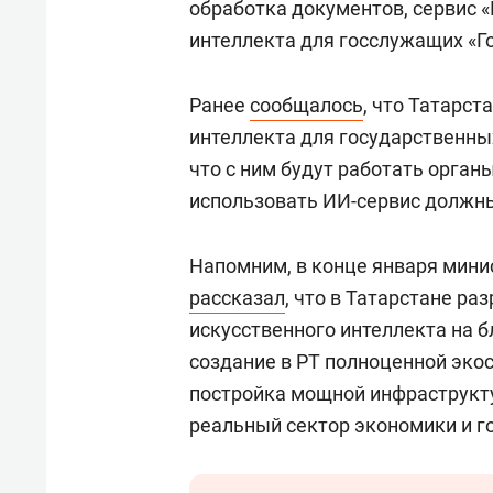
обработка документов, сервис «
интеллекта для госслужащих «Г
Ранее
сообщалось
, что Татарст
интеллекта для государственных
что с ним будут работать орган
использовать ИИ-сервис должны
Напомним, в конце января мин
рассказал
, что в Татарстане р
искусственного интеллекта на 
создание в РТ полноценной эко
постройка мощной инфраструкту
реальный сектор экономики и г