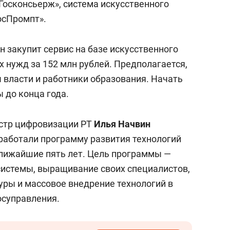
Госконсьерж», система искусственного
осПромпт».
ан закупит сервис на базе искусственного
 нужд за 152 млн рублей. Предполагается,
ы власти и работники образования. Начать
 до конца года.
истр цифровизации РТ
Илья Начвин
азработали программу развития технологий
ближайшие пять лет. Цель программы —
системы, выращивание своих специалистов,
ры и массовое внедрение технологий в
осуправления.