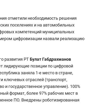
ания отметили необходимость решения
ьских поселениях и на автомобильных
ифровых компетенций муниципальных
мером цифровизации назвали реализацию
го развития РТ
Булат Габдрахманов
ет лидирующие позиции по цифровой
еспублика заняла 1-е место в стране,
ти ключевых отраслей (транспорт,
во и государственное управление). 100%
нный формат, более 97% рабочих мест в
венное ПО. Внедрены роботизированная