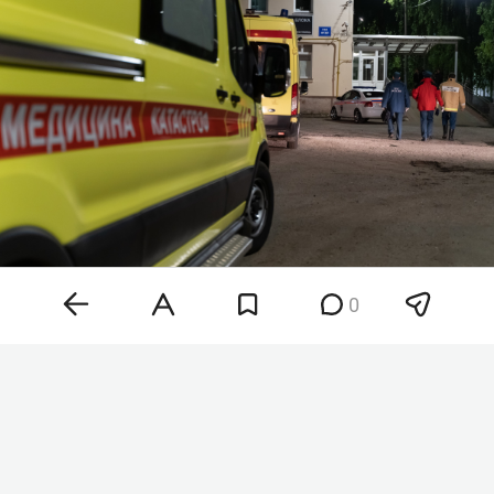
0
Фото: «БИЗНЕС Online»
Как рассказал глава региона, среди
пострадавших есть дети 4 и 9 лет. Одного
ребенка госпитализировали, его состояние
медики оценили как среднетяжелое. В