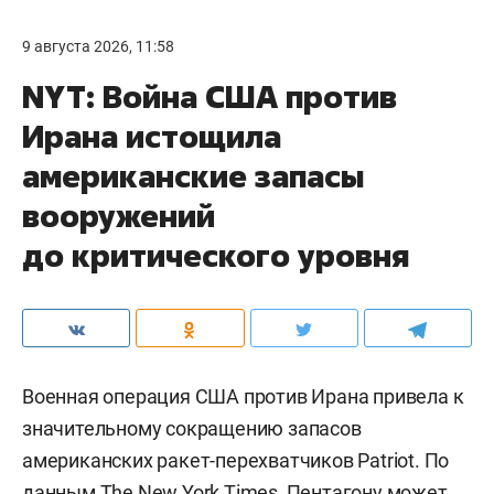
9 августа 2026, 11:58
NYT: Война США против
Ирана истощила
американские запасы
вооружений
до критического уровня
Военная операция США против Ирана привела к
значительному сокращению запасов
американских ракет-перехватчиков Patriot. По
данным
The New York Times
, Пентагону может