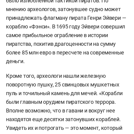
было излюбленной тактикой пиратов. По
мнению археологов, затонувшее судно может
принадлежать флагману пирата Генри Эйвери —
кораблю «Фэнси». В 1695 году Эйвери совершил
самое прибыльное ограбление в истории
пиратства, похитив драгоценности на сумму
более 85 млн евро в пересчете на современные
деньги.
Кроме того, археологи нашли железную
поворотную пушку, 25 свинцовых мушкетных
пуль и точильный камень для мечей. «Корабли
были главным орудием пиратского террора.
Вполне возможно, что в гавани и вокруг нее
находятся еще десятки затонувших кораблей.
Увидеть их и потрогать — это момент, который