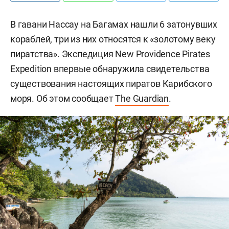
В гавани Нассау на Багамах нашли 6 затонувших
кораблей, три из них относятся к «золотому веку
пиратства». Экспедиция New Providence Pirates
Expedition впервые обнаружила свидетельства
существования настоящих пиратов Карибского
моря. Об этом сообщает
The Guardian
.