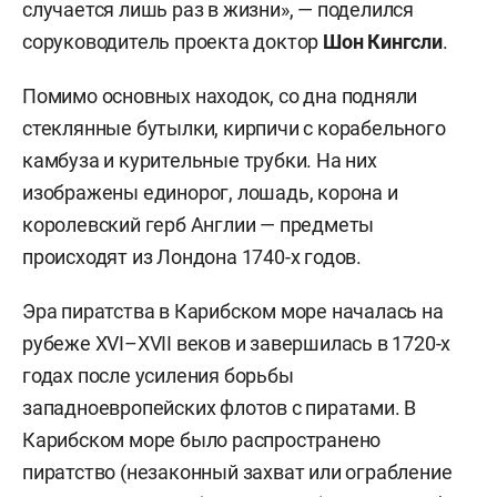
случается лишь раз в жизни», — поделился
соруководитель проекта доктор
Шон Кингсли
.
Помимо основных находок, со дна подняли
стеклянные бутылки, кирпичи с корабельного
камбуза и курительные трубки. На них
изображены единорог, лошадь, корона и
королевский герб Англии — предметы
происходят из Лондона 1740-х годов.
Эра пиратства в Карибском море началась на
рубеже XVI–XVII веков и завершилась в 1720-х
годах после усиления борьбы
западноевропейских флотов с пиратами. В
Карибском море было распространено
пиратство (незаконный захват или ограбление