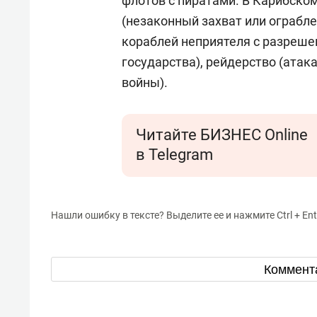
флотов с пиратами. В Карибско
(незаконный захват или ограбле
кораблей неприятеля с разреш
государства), рейдерство (атак
войны).
Читайте БИЗНЕС Online
в Telegram
Нашли ошибку в тексте? Выделите ее и нажмите Ctrl + Ent
Коммент