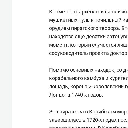
Кроме того, археологи нашли ж
мушкетных пуль и точильный ка
орудием пиратского террора. Вп
находятся еще десятки затонувш
момент, который случается лишь
соруководитель проекта докто
Помимо основных находок, со д
корабельного камбуза и курите
лошадь, корона и королевский 
Лондона 1740-х годов.
Эра пиратства в Карибском море
завершилась в 1720-х годах по