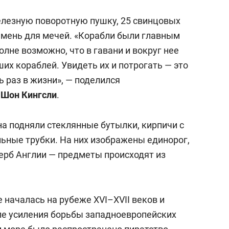
елезную поворотную пушку, 25 свинцовых
мень для мечей. «Корабли были главным
олне возможно, что в гавани и вокруг нее
их кораблей. Увидеть их и потрогать — это
 раз в жизни», — поделился
р
Шон Кингсли
.
на подняли стеклянные бутылки, кирпичи с
льные трубки. На них изображены единорог,
герб Англии — предметы происходят из
 началась на рубеже XVI–XVII веков и
сле усиления борьбы западноевропейских