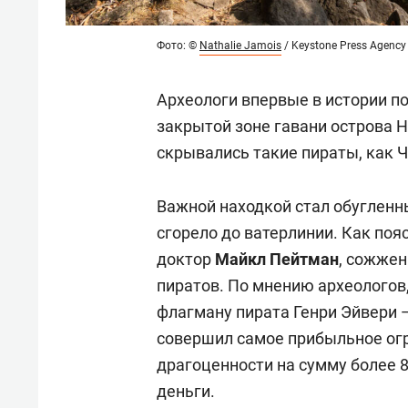
Фото: ©
Nathalie Jamois
/ Keystone Press Agency
Археологи впервые в истории п
закрытой зоне гавани острова 
скрывались такие пираты, как 
Важной находкой стал обугленн
сгорело до ватерлинии. Как поя
доктор
Майкл Пейтман
, сожжен
пиратов. По мнению археологов
флагману пирата Генри Эйвери —
совершил самое прибыльное огр
драгоценности на сумму более 
деньги.