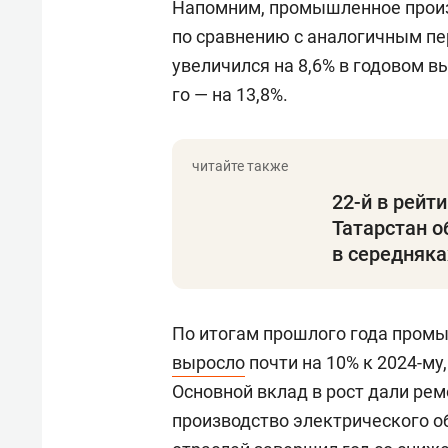
Напомним, промышленное произ
по сравнению с аналогичным пе
увеличился на 8,6% в годовом в
го — на 13,8%.
22-й в рейт
Татарстан о
в середняка
По итогам прошлого года промы
выросло
почти на 10% к 2024-му
Основной вклад в рост дали рем
производство электрического об