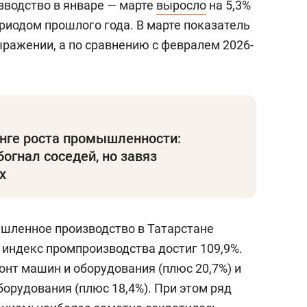
водство в январе — марте
выросло
на 5,3%
риодом прошлого года. В марте показатель
ыражении, а по сравнению с февралем 2026-
инге роста промышленности:
богнал соседей, но завяз
х
шленное производство в Татарстане
, индекс промпроизводства достиг 109,9%.
онт машин и оборудования (плюс 20,7%) и
орудования (плюс 18,4%). При этом ряд