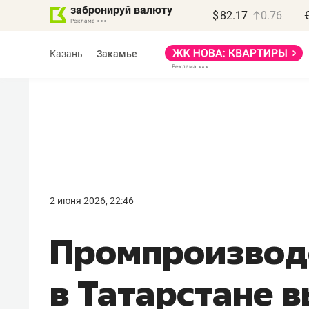
забронируй валюту
$
82.17
0.76
Казань
Закамье
2 июня 2026, 22:46
Промпроизвод
в Татарстане 