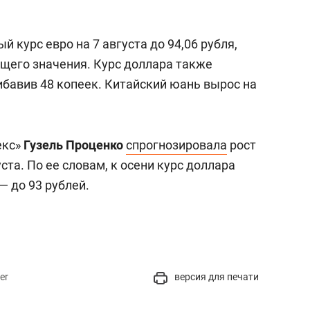
 курс евро на 7 августа до 94,06 рубля,
ущего значения. Курс доллара также
рибавив 48 копеек. Китайский юань вырос на
екс»
Гузель Проценко
спрогнозировала
рост
ста. По ее словам, к осени курс доллара
— до 93 рублей.
er
версия для печати