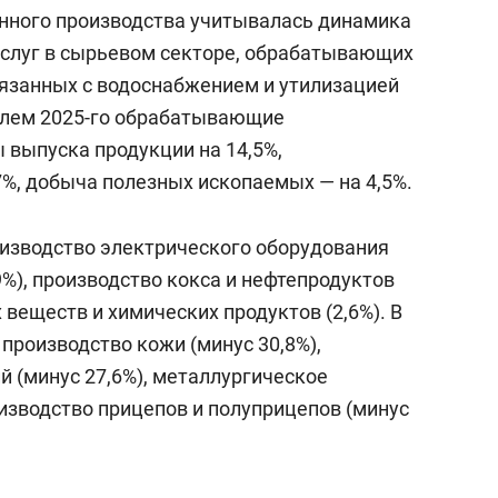
с вершины горы»
нного производства учитывалась динамика
услуг в сырьевом секторе, обрабатывающих
связанных с водоснабжением и утилизацией
релем 2025-го обрабатывающие
 выпуска продукции на 14,5%,
7%, добыча полезных ископаемых — на 4,5%.
роизводство электрического оборудования
9%), производство кокса и нефтепродуктов
 веществ и химических продуктов (2,6%). В
производство кожи (минус 30,8%),
й (минус 27,6%), металлургическое
оизводство прицепов и полуприцепов (минус