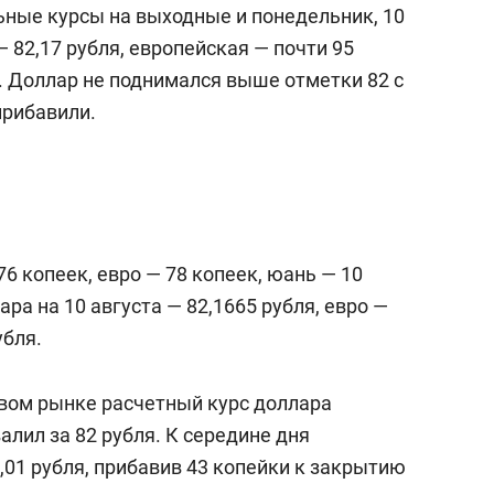
ные курсы на выходные и понедельник, 10
 82,17 рубля, европейская — почти 95
я. Доллар не поднимался выше отметки 82 с
прибавили.
6 копеек, евро — 78 копеек, юань — 10
ра на 10 августа — 82,1665 рубля, евро —
убля.
евом рынке расчетный курс доллара
алил за 82 рубля. К середине дня
01 рубля, прибавив 43 копейки к закрытию