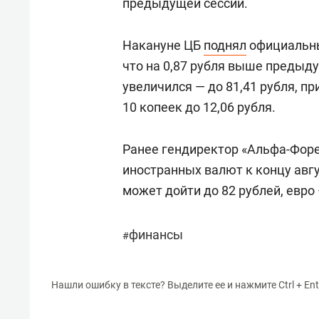
предыдущей сессии.
Накануне ЦБ
поднял
официальный
что на 0,87 рубля выше предыд
увеличился — до 81,41 рубля, п
10 копеек до 12,06 рубля.
Ранее гендиректор «Альфа-Фор
иностранных валют к концу авгу
может дойти до 82 рублей, евро 
финансы
#
Нашли ошибку в тексте? Выделите ее и нажмите Ctrl + Ent