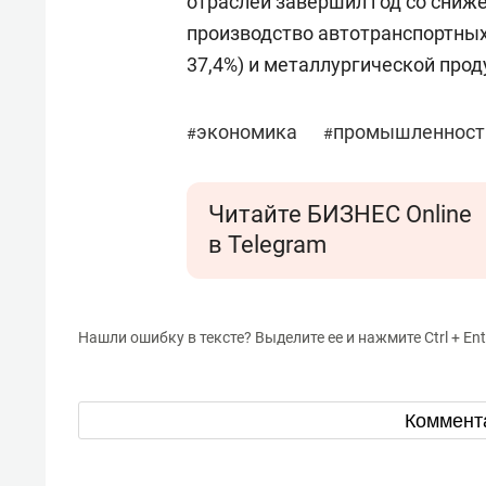
отраслей завершил год со сниж
производство автотранспортных 
37,4%) и металлургической прод
экономика
промышленност
#
#
Читайте БИЗНЕС Online
в Telegram
Нашли ошибку в тексте? Выделите ее и нажмите Ctrl + Ent
Коммент