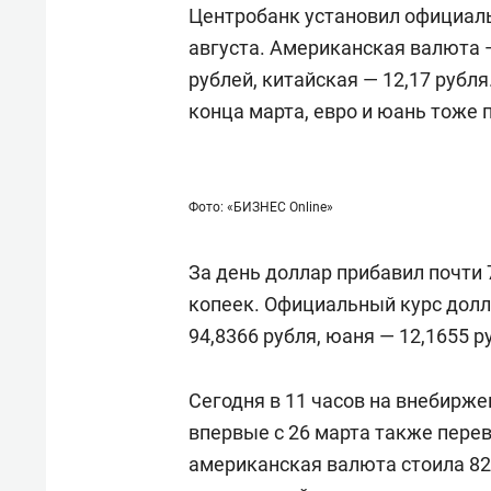
Центробанк установил официаль
августа. Американская валюта —
рублей, китайская — 12,17 рубл
конца марта, евро и юань тоже 
Фото: «БИЗНЕС Online»
За день доллар прибавил почти 7
копеек. Официальный курс долла
94,8366 рубля, юаня — 12,1655 р
Сегодня в 11 часов на внебирж
впервые с 26 марта также перев
американская валюта стоила 82,