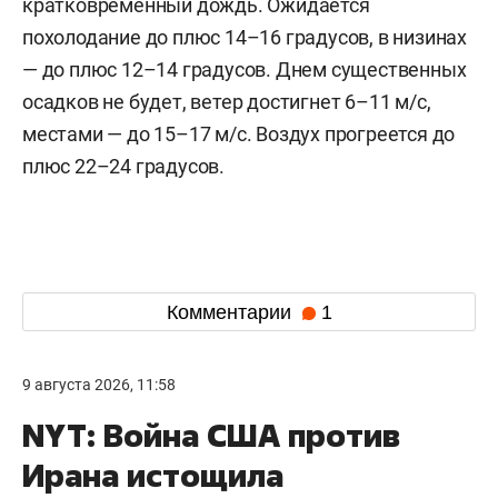
кратковременный дождь. Ожидается
похолодание до плюс 14–16 градусов, в низинах
— до плюс 12–14 градусов. Днем существенных
осадков не будет, ветер достигнет 6–11 м/c,
местами — до 15–17 м/с. Воздух прогреется до
плюс 22–24 градусов.
Комментарии
1
9 августа 2026, 11:58
NYT: Война США против
Ирана истощила