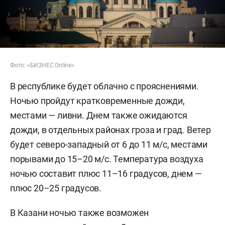
Фото: «БИЗНЕС Online»
В республике будет облачно с прояснениями.
Ночью пройдут кратковременные дожди,
местами — ливни. Днем также ожидаются
дожди, в отдельных районах гроза и град. Ветер
будет северо-западный от 6 до 11 м/с, местами
порывами до 15–20 м/с. Температура воздуха
ночью составит плюс 11–16 градусов, днем —
плюс 20–25 градусов.
В Казани ночью также возможен