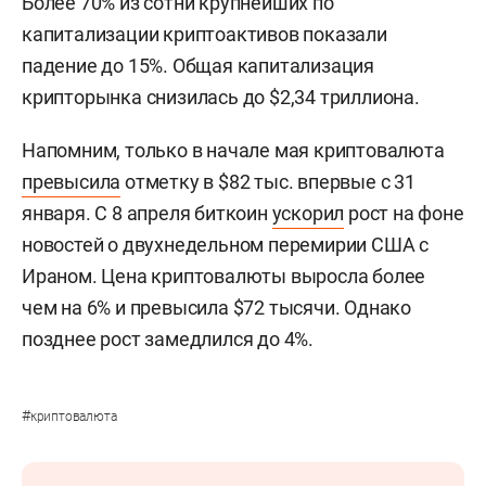
Более 70% из сотни крупнейших по
капитализации криптоактивов показали
падение до 15%. Общая капитализация
крипторынка снизилась до $2,34 триллиона.
Напомним, только в начале мая криптовалюта
превысила
отметку в $82 тыс. впервые с 31
января. С 8 апреля биткоин
ускорил
рост на фоне
новостей о двухнедельном перемирии США с
Ираном. Цена криптовалюты выросла более
чем на 6% и превысила $72 тысячи. Однако
позднее рост замедлился до 4%.
#
криптовалюта