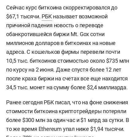
Сейчас курс биткоина скорректировался до
$67,1 тысячи.
РБК
называет возможной
причиной падения новость о переводе
обанкротившейся биржи Mt. Gox сотни
миллионов долларов в биткоинах на новые
адреса. С кошельков фирмы перевели почти
10,5 тыс. биткоинов стоимостью около $735 млн
по курсу на 2 июня. Даже спустя более 12 лет
после краха биржи на счетах все еще находится
34,5 тыс. монет на сумму более $2,4 миллиарда.
Ранее сегодня РБК писал, что на фоне снижения
стоимости биткоина криптотрейдеры потеряли
более $300 млн за один час и $1 млрд за сутки. В
то же время Ethereum упал ниже $1,94 тысячи.