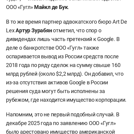
ООО «Гугл»
Майкл де Бук
.
В то же время партнер адвокатского бюро Art De
Lex
Артур Зурабян
отметил, что спор о
дивидендах лишь часть претензий к Google. В
деле о банкротстве ООО «Гугл» также
оспаривается вывод из России средств после
2018 года по ряду сделок на сумму свыше 160
млрд рублей (около $2,2 млрд). Он добавил, что
из-за отсутствия активов Google в России
решения суда могут быть исполнены за
рубежом, где находится имущество корпорации.
Напомним, это не первый подобный случай. В
декабре 2025 года по заявлению ООО «Гугл»
было арестовано
имущество американской