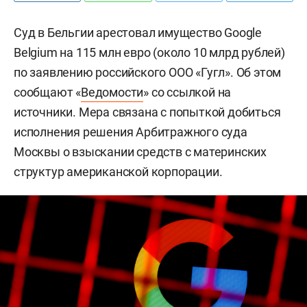
Суд в Бельгии арестовал имущество Google
Belgium на 115 млн евро (около 10 млрд рублей)
по заявлению российского ООО «Гугл». Об этом
сообщают «
Ведомости
» со ссылкой на
источники. Мера связана с попыткой добиться
исполнения решения Арбитражного суда
Москвы о взыскании средств с материнских
структур американской корпорации.