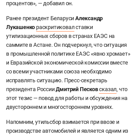
процентов», — добавил он.
Ранее президент Беларуси
Александр
Лукашенко
раскритиковал
ставки
утилизационных сборов в странах ЕАЭС на
саммите в Астане. Он подчеркнул, что ситуация
в промышленной политике ЕАЭС «явно хромает»
и Евразийской экономической комиссии вместе
со всеми участниками союза необходимо
исправлять ситуацию. Пресс-секретарь
президента России
Дмитрий Песков
сказал
, что
этот тезис — повод для работы и обсуждения на
двустороннем и многостороннем уровнях.
Напомним, утильсбор взимается при ввозе и
производстве автомобилей и является одним из