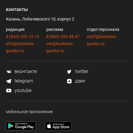
контакты
Казань, Лобачевского 10, корпус 2
редакция
реклама
отдел персонала
8 (843) 202-12-10
8 (843) 203-48-47
staff@business-
info@business-
mir@business-
gazeta.ru
gazeta.ru
gazeta.ru
вконтакте
twitter
telegram
дзен
youtube
мобильное приложение