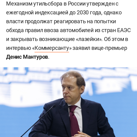
Механизм утильсбора в России утвержден с
ежегодной индексацией до 2030 года, однако
власти продолжат реагировать на попытки
обхода правил ввоза автомобилей из стран ЕАЭС
и закрывать возникающие «лазейки». Об этом в
интервью «
Коммерсанту
» заявил вице-премьер
Денис Мантуров
.