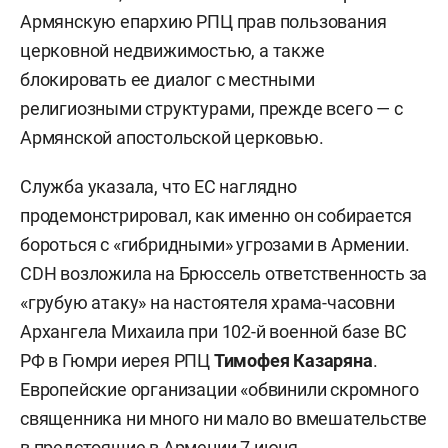
Армянскую епархию РПЦ прав пользования
церковной недвижимостью, а также
блокировать ее диалог с местными
религиозными структурами, прежде всего — с
Армянской апостольской церковью.
Служба указала, что ЕС наглядно
продемонстрировал, как именно он собирается
бороться с «гибридными» угрозами в Армении.
CDH возложила на Брюссель ответственность за
«грубую атаку» на настоятеля храма-часовни
Архангела Михаила при 102-й военной базе ВС
РФ в Гюмри иерея РПЦ
Тимофея Казаряна
.
Европейские организации «обвинили скромного
священника ни много ни мало во вмешательстве
в предстоящие в Армении 7 июня