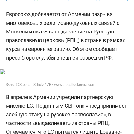
Евросоюз добивается от Армении разрыва
многовековых религиозно-духовных связей с
Москвой и оказывает давление на Русскую
православную церковь (РПЦ) в стране в рамках
курса на евроинтеграцию. Об этом
сообщает
пресс-бюро службы внешней разведки РФ.
Фото: ©
Stephan Schulz
/ ZB /
www.globallookpress.com
В апреле в Армении учредили партнерскую
миссию ЕС. По данным СВР, она «предпринимает
злобную атаку на русское православие», в
частности «выдавливает» из страны РПЦ.
Отмечается, что ЕС пытается лишить Еревано-