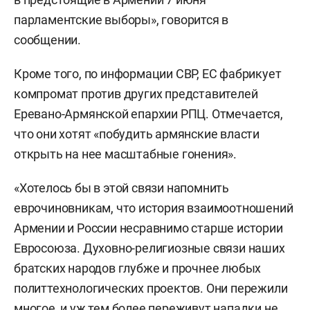
парламентские выборы», говорится в
сообщении.
Кроме того, по информации СВР, ЕС фабрикует
компромат против других представителей
Еревано-Армянской епархии РПЦ. Отмечается,
что они хотят «побудить армянские власти
открыть на нее масштабные гонения».
«Хотелось бы в этой связи напомнить
еврочиновникам, что история взаимоотношений
Армении и России несравнимо старше истории
Евросоюза. Духовно-религиозные связи наших
братских народов глубже и прочнее любых
политтехнологических проектов. Они пережили
многое, и уж тем более переживут нападки не