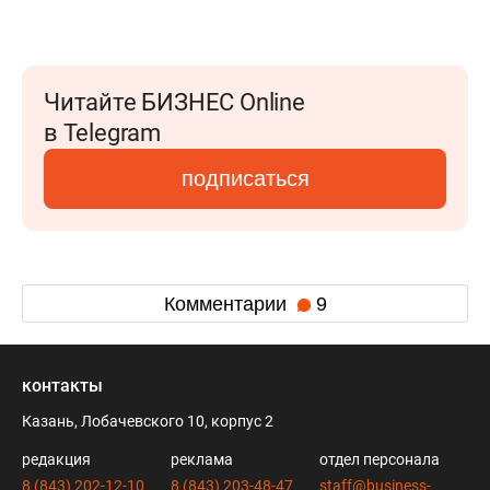
Читайте БИЗНЕС Online
в Telegram
подписаться
Комментарии
9
контакты
Казань, Лобачевского 10, корпус 2
редакция
реклама
отдел персонала
8 (843) 202-12-10
8 (843) 203-48-47
staff@business-