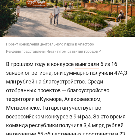
Проект обновления центрального парка в Апастово
Рендеры представлены Институтом развития городов РТ
В прошлом году в конкурсе
выиграли
6 из 16
заявок от региона, они суммарно получили 474,3
млн рублей на благоустройство. Среди
отобранных проектов — благоустройство
территории в Кукморе, Алексеевском,
Мензелинске. Татарстан участвует во
всероссийском конкурсе в 9-й раз. За это время
команда республики получила 3,4 млрд рублей
на развитие 55 общественных пространств в 23