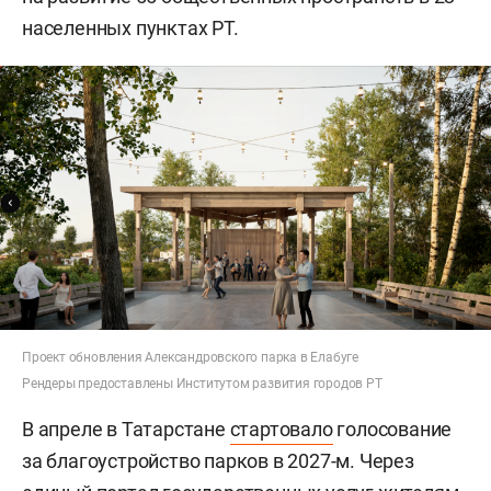
населенных пунктах РТ.
Проект обновления Александровского парка в Елабуге
Рендеры предоставлены Институтом развития городов РТ
В апреле в Татарстане
стартовало
голосование
за благоустройство парков в 2027-м. Через