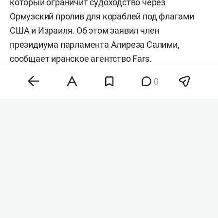
который ограничит судоходство через
Ормузский пролив для кораблей под флагами
США и Израиля. Об этом заявил член
президиума парламента Алиреза Салими,
сообщает иранское агентство
Fars
.
0