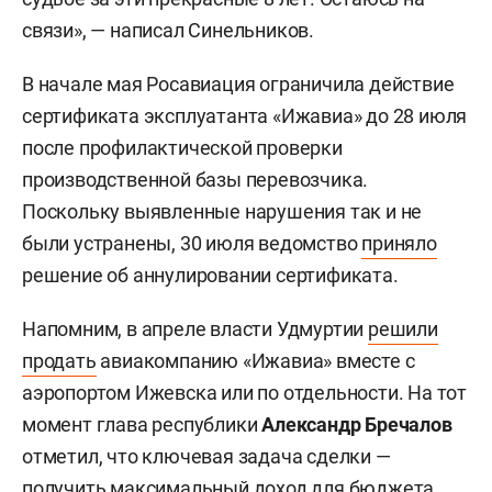
связи», — написал Синельников.
В начале мая Росавиация ограничила действие
сертификата эксплуатанта «Ижавиа» до 28 июля
после профилактической проверки
производственной базы перевозчика.
Поскольку выявленные нарушения так и не
были устранены, 30 июля ведомство
приняло
решение об аннулировании сертификата.
Напомним, в апреле власти Удмуртии
решили
продать
авиакомпанию «Ижавиа» вместе с
аэропортом Ижевска или по отдельности. На тот
момент глава республики
Александр Бречалов
отметил, что ключевая задача сделки —
получить максимальный доход для бюджета.