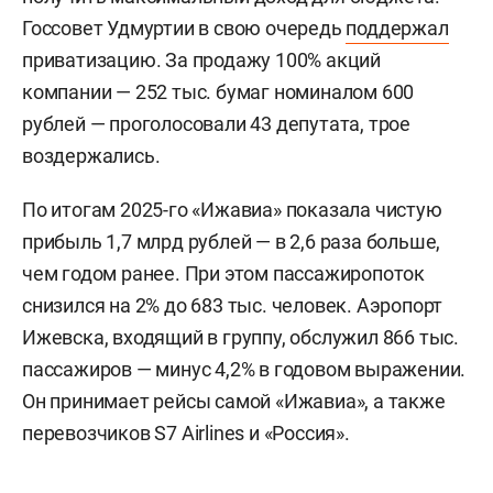
Госсовет Удмуртии в свою очередь
поддержал
приватизацию. За продажу 100% акций
компании — 252 тыс. бумаг номиналом 600
рублей — проголосовали 43 депутата, трое
воздержались.
По итогам 2025-го «Ижавиа» показала чистую
прибыль 1,7 млрд рублей — в 2,6 раза больше,
чем годом ранее. При этом пассажиропоток
снизился на 2% до 683 тыс. человек. Аэропорт
Ижевска, входящий в группу, обслужил 866 тыс.
пассажиров — минус 4,2% в годовом выражении.
Он принимает рейсы самой «Ижавиа», а также
перевозчиков S7 Airlines и «Россия».