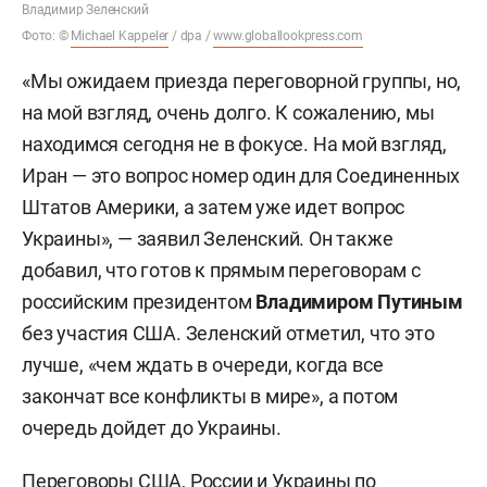
Владимир Зеленский
Фото: ©
Michael Kappeler
/ dpa /
www.globallookpress.com
«Мы ожидаем приезда переговорной группы, но,
на мой взгляд, очень долго. К сожалению, мы
находимся сегодня не в фокусе. На мой взгляд,
Иран — это вопрос номер один для Соединенных
Штатов Америки, а затем уже идет вопрос
Украины», — заявил Зеленский. Он также
добавил, что готов к прямым переговорам с
российским президентом
Владимиром Путиным
без участия США. Зеленский отметил, что это
лучше, «чем ждать в очереди, когда все
закончат все конфликты в мире», а потом
очередь дойдет до Украины.
Переговоры США, России и Украины по