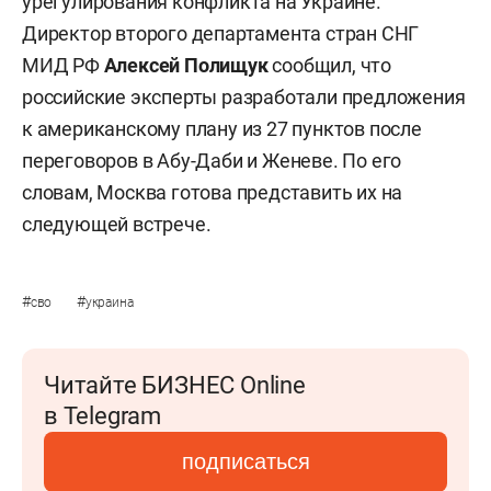
урегулирования конфликта на Украине.
Директор второго департамента стран СНГ
МИД РФ
Алексей Полищук
сообщил, что
российские эксперты разработали предложения
к американскому плану из 27 пунктов после
переговоров в Абу-Даби и Женеве. По его
словам, Москва готова представить их на
следующей встрече.
#
#
сво
украина
Читайте БИЗНЕС Online
в Telegram
подписаться