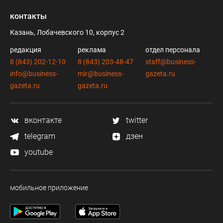
контакты
Казань, Лобачевского 10, корпус 2
редакция
реклама
отдел персонала
8 (843) 202-12-10
8 (843) 203-48-47
staff@business-
info@business-
mir@business-
gazeta.ru
gazeta.ru
gazeta.ru
вконтакте
twitter
telegram
дзен
youtube
мобильное приложение