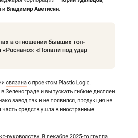
й
и
Владимир Аветисян
.
лах в отношении бывших топ-
«Роснано»: «Попали под удар
ии
связана
с проектом Plastic Logic.
 в Зеленограде и выпускать гибкие дисплеи
ако завод так и не появился, продукция не
я часть средств ушла в иностранные
кс-руководству. В декабре 2025-го группа