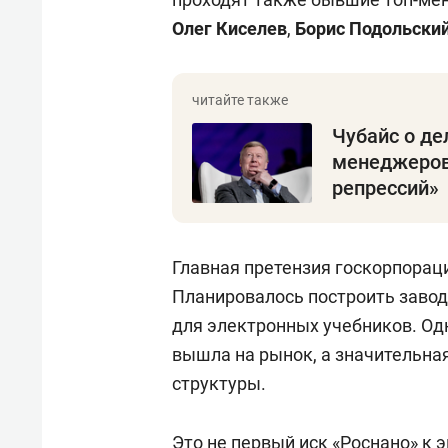
Олег Киселев
,
Борис Подольски
Чубайс о де
менеджеров 
репрессий»
Главная претензия госкорпорац
Планировалось построить завод
для электронных учебников. Одн
вышла на рынок, а значительна
структуры.
Это не первый иск «Роснано» к э