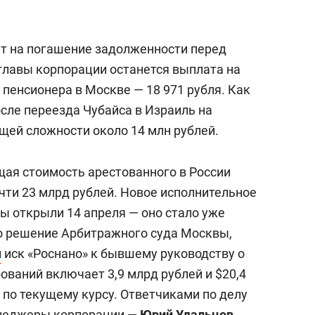
т на погашение задолженности перед
-главы корпорации останется выплата на
пенсионера в Москве — 18 971 рубля. Как
осле переезда Чубайса в Израиль на
щей сложности около 14 млн рублей.
бщая стоимость арестованного в России
чти 23 млрд рублей. Новое исполнительное
ы открыли 14 апреля — оно стало уже
о решение Арбитражного суда Москвы,
л
иск «Роснано» к бывшему руководству о
ований включает 3,9 млрд рублей и $20,4
й по текущему курсу. Ответчиками по делу
енеджеры корпорации —
Юрий Удальцов
,