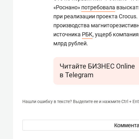
«Роснано»
потребовала
взыскать
при реализации проекта Crocus.
производства магниторезистив
источника
РБК
, ущерб компания 
млрд рублей.
Читайте БИЗНЕС Online
в Telegram
Нашли ошибку в тексте? Выделите ее и нажмите Ctrl + Ent
Коммент