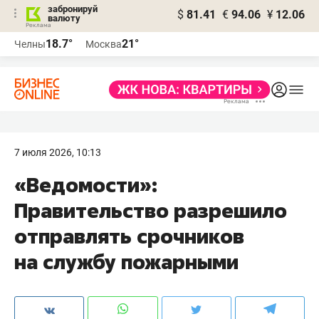
забронируй
$
81.41
€
94.06
¥
12.06
валюту
18.7°
21°
Челны
Москва
7 июля 2026, 10:13
«Ведомости»:
Правительство разрешило
отправлять срочников
на службу пожарными