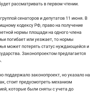
будет рассматривать в первом чтении.
группой сенаторов и депутатов 11 июня. В
ищному кодексу РФ, право на получение
учетной нормы площади на одного члена
мьи погибает или уезжает, то нормы
мья может потерять статус нуждающейся и
осударства. Законопроектом предлагается
.
о поддержало законопроект, но указало на
Так, стоит предусмотреть механизм
мей, которые были сняты с учета до