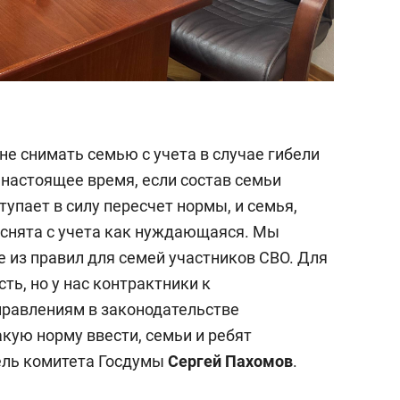
е снимать семью с учета в случае гибели
 настоящее время, если состав семьи
упает в силу пересчет нормы, и семья,
 снята с учета как нуждающаяся. Мы
 из правил для семей участников СВО. Для
ь, но у нас контрактники к
правлениям в законодательстве
кую норму ввести, семьи и ребят
ель комитета Госдумы
Сергей Пахомов
.