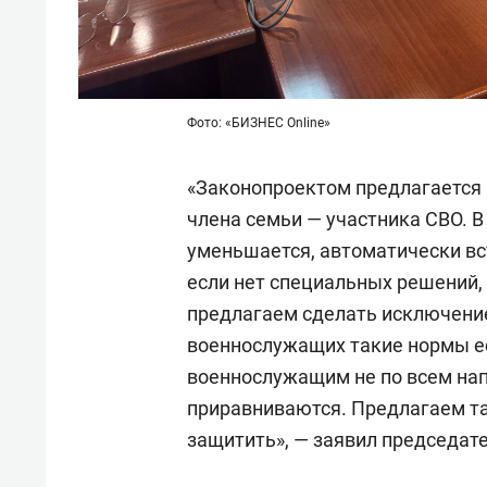
Фото: «БИЗНЕС Online»
«Законопроектом предлагается н
члена семьи — участника СВО. В
уменьшается, автоматически вст
если нет специальных решений,
предлагаем сделать исключение
военнослужащих такие нормы ест
военнослужащим не по всем на
приравниваются. Предлагаем та
защитить», — заявил председат