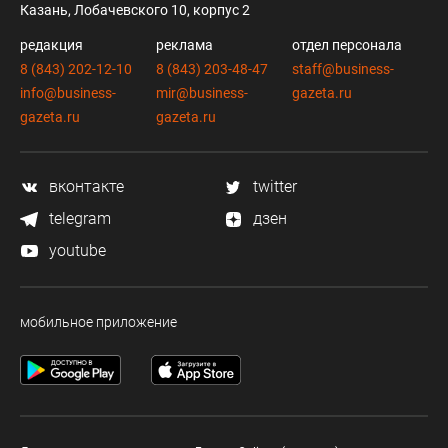
Казань, Лобачевского 10, корпус 2
редакция
реклама
отдел персонала
8 (843) 202-12-10
8 (843) 203-48-47
staff@business-
info@business-
mir@business-
gazeta.ru
gazeta.ru
gazeta.ru
вконтакте
twitter
telegram
дзен
youtube
мобильное приложение