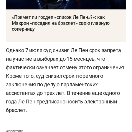
«Примет ли госдеп «список Ле Пен»?»: как
Макрон «посадил на браслет» свою главную
соперницу
Однако 7 июля суд снизил Ле Пен срок запрета
на участие в выборах до 15 месяцев, что
фактически означает отмену этого ограничения.
Кроме того, суд снизил срок тюремного
заключения по делу о парламентских
ассистентах до трех лет. В течение еще одного
года Ле Пен предписано носить электронный
браслет.
#
политика