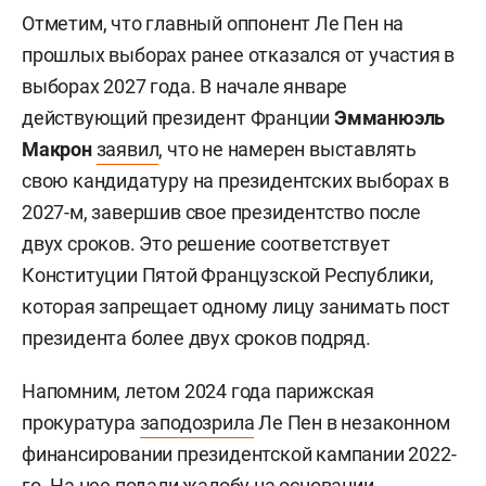
Отметим, что главный оппонент Ле Пен на
прошлых выборах ранее отказался от участия в
выборах 2027 года. В начале январе
действующий президент Франции
Эмманюэль
Макрон
заявил
, что не намерен выставлять
свою кандидатуру на президентских выборах в
2027-м, завершив свое президентство после
двух сроков. Это решение соответствует
Конституции Пятой Французской Республики,
которая запрещает одному лицу занимать пост
президента более двух сроков подряд.
Напомним, летом 2024 года парижская
прокуратура
заподозрила
Ле Пен в незаконном
финансировании президентской кампании 2022-
го. На нее подали жалобу на основании