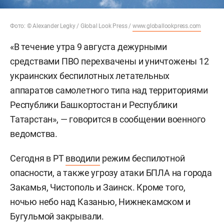
Фото: © Alexander Legky / Global Look Press /
www.globallookpress.com
«В течение утра 9 августа дежурными
средствами ПВО перехвачены и уничтожены 12
украинских беспилотных летательных
аппаратов самолетного типа над территориями
Республики Башкортостан и Республики
Татарстан», — говорится в сообщении военного
ведомства.
Сегодня в РТ
вводили
режим беспилотной
опасности, а также угрозу атаки БПЛА на города
Закамья, Чистополь и Заинск. Кроме того,
ночью небо над Казанью, Нижнекамском и
Бугульмой закрывали.