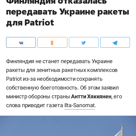
Финляндия отказалась
передавать Украине ракеты
для Patriot
Финляндия не станет передавать Украине
ракеты для зенитных ракетных комплексов
Patriot из-за необходимости сохранять
собственную боеготовность. Об этом заявил
министр обороны страны
Антти Хяккянен
, его
слова приводит газета
Ilta-Sanomat
.