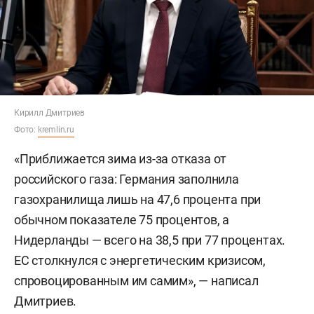
Кирилл Дмитриев
Фото:
kremlin.ru
«Приближается зима из-за отказа от
российского газа: Германия заполнила
газохранилища лишь на 47,6 процента при
обычном показателе 75 процентов, а
Нидерланды — всего на 38,5 при 77 процентах.
ЕС столкнулся с энергетическим кризисом,
спровоцированным им самим», — написал
Дмитриев.