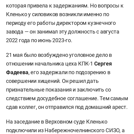
которая привела к задержаниям. Но вопросы к
Кленько у силовиков возникли именно по
периоду его работы директором кузнечного
завода — он занимал эту должность с августа
2022 года по июнь 2023-го.
21 мая было возбуждено уголовное дело в
отношении начальника цеха КПК-1
Сергея
Фадеева
, его задержали по подозрению в
совершении хищений. Он решил дать
признательные показания и заключить со
следствием досудебное соглашение. Тем самым
сдав коллег, он отправился под домашний арест.
На заседание в Верховном суде Кленько
подключили из Набережночелнинского СИЗО, а