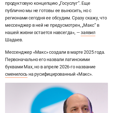
продуктовую концепцию „Госуслуг“. Еще
публично мы не готовы ее выносить, но с
регионами сегодня ее обсудим. Сразу скажу, что
мессенджер в ней не предусмотрен, „Макс“ в
нашей жизни остается навсегда», —
заявил
Шадаев.
Мессенджер «Макс» создали в марте 2025 года.
Первоначально его назвали латинскими
буквами Max, но в апреле 2026-го название
сменилось
на русифицированный «Макс».