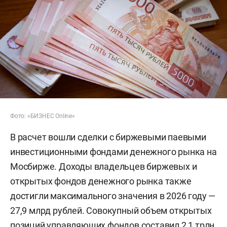
Фото: «БИЗНЕС Online»
В расчет вошли сделки с биржевыми паевыми
инвестиционными фондами денежного рынка на
Мосбирже. Доходы владельцев биржевых и
открытых фондов денежного рынка также
достигли максимального значения в 2026 году —
27,9 млрд рублей. Совокупный объем открытых
позиций управляющих фондов составил 2,1 трлн