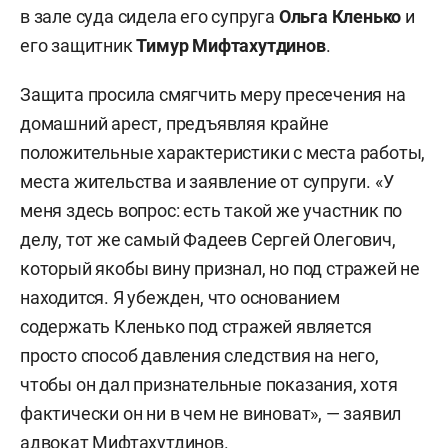
в зале суда сидела его супруга
Ольга Кленько
и
его защитник
Тимур Мифтахутдинов
.
Защита просила смягчить меру пресечения на
домашний арест, предъявляя крайне
положительные характеристики с места работы,
места жительства и заявление от супруги. «У
меня здесь вопрос: есть такой же участник по
делу, тот же самый Фадеев Сергей Олегович,
который якобы вину признал, но под стражей не
находится. Я убежден, что основанием
содержать Кленько под стражей является
просто способ давления следствия на него,
чтобы он дал признательные показания, хотя
фактически он ни в чем не виноват», — заявил
адвокат Мифтахутдинов.