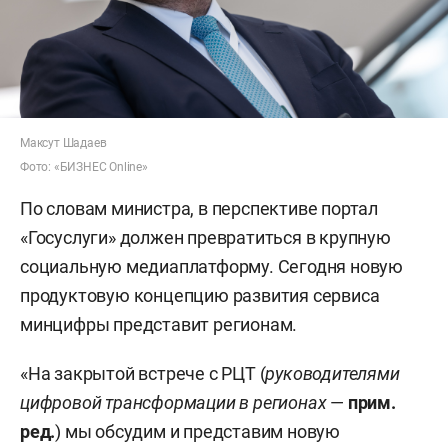
Максут Шадаев
Фото: «БИЗНЕС Online»
По словам министра, в перспективе портал
«Госуслуги» должен превратиться в крупную
социальную медиаплатформу. Сегодня новую
продуктовую концепцию развития сервиса
минцифры представит регионам.
«На закрытой встрече с РЦТ (
руководителями
цифровой трансформации в регионах
—
прим.
ред.
) мы обсудим и представим новую