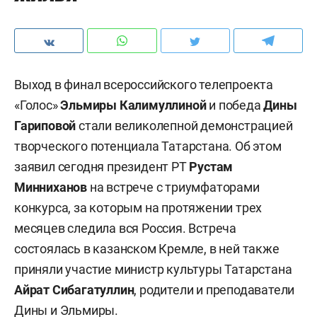
Выход в финал всероссийского телепроекта
«Голос»
Эльмиры Калимуллиной
и победа
Дины
Гариповой
стали великолепной демонстрацией
творческого потенциала Татарстана. Об этом
заявил сегодня президент РТ
Рустам
Минниханов
на встрече с триумфаторами
конкурса, за которым на протяжении трех
месяцев следила вся Россия. Встреча
состоялась в казанском Кремле, в ней также
приняли участие министр культуры Татарстана
Айрат Сибагатуллин
, родители и преподаватели
Дины и Эльмиры.