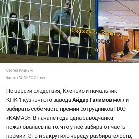
Сергей Кленько
Фото: «БИЗНЕС Online»
По версии следствия, Кленько и начальник
КПК-1 кузнечного завода
Айдар Галимов
могли
забирать себе часть премий сотрудников ПАО
«КАМАЗ». В начале года одна заводчанка
пожаловалась на то, что у нее забирают часть
премий. Это и закрутило череду разбирательств,