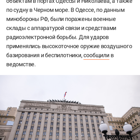
объектам в портах Одессы и Николаева, а также
по судну в Черном море. В Одессе, по данным
минобороны РФ, были поражены военные
склады с аппаратурой связи и средствами
радиоэлектронной борьбы. Для ударов
применялись высокоточное оружие воздушного
базирования и беспилотники,
сообщили
в
ведомстве.