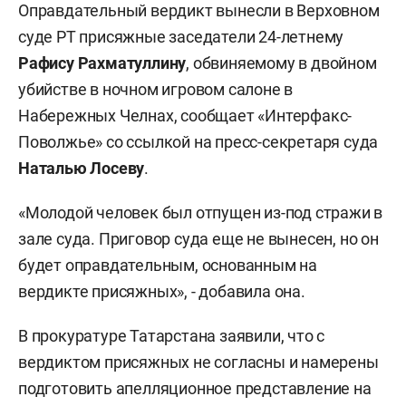
Оправдательный вердикт вынесли в Верховном
суде РТ присяжные заседатели 24-летнему
Рафису Рахматуллину
, обвиняемому в двойном
убийстве в ночном игровом салоне в
Набережных Челнах, сообщает «Интерфакс-
Поволжье» со ссылкой на пресс-секретаря суда
Наталью Лосеву
.
«Молодой человек был отпущен из-под стражи в
зале суда. Приговор суда еще не вынесен, но он
будет оправдательным, основанным на
вердикте присяжных», - добавила она.
В прокуратуре Татарстана заявили, что с
вердиктом присяжных не согласны и намерены
подготовить апелляционное представление на