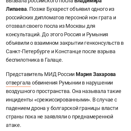
вызвала российского посла
Владимира
Липаева
. Позже Бухарест объявил одного из
российских дипломатов персоной нон грата и
отозвал своего посла из Москвы для
консультаций. До этого Россия и Румыния
объявили о взаимном закрытии генконсульств в
Санкт-Петербурге и Констанце после взрыва
беспилотника в Галаце.
Представитель МИД России
Мария Захарова
отвергала
обвинения Румынии в нарушении
воздушного пространства. Она называла такие
инциденты «срежиссированными». В случае с
падением дрона у болгарской границы власти
страны пока не заявляли о преднамеренной
атаке.