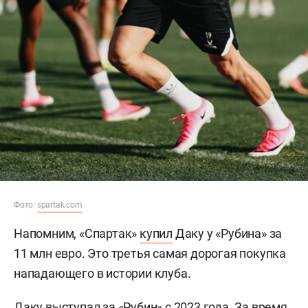
Фото:
spartak.com
Напомним, «Спартак»
купил
Даку у «Рубина» за
11 млн евро. Это третья самая дорогая покупка
нападающего в истории клуба.
Даку выступал за «Рубин» с 2023 года. За время