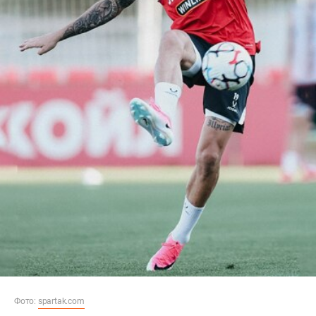
Фото:
spartak.com