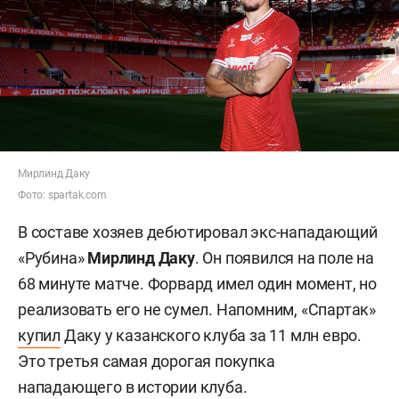
Мирлинд Даку
Фото: spartak.com
В составе хозяев дебютировал экс-нападающий
«Рубина»
Мирлинд Даку
. Он появился на поле на
68 минуте матче. Форвард имел один момент, но
реализовать его не сумел. Напомним, «Спартак»
купил
Даку у казанского клуба за 11 млн евро.
Это третья самая дорогая покупка
нападающего в истории клуба.