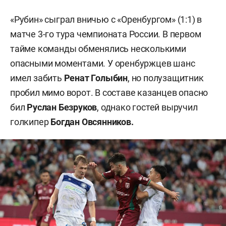
«Рубин» сыграл вничью с «Оренбургом» (1:1) в
матче 3-го тура чемпионата России. В первом
тайме команды обменялись несколькими
опасными моментами. У оренбуржцев шанс
имел забить
Ренат Голыбин
, но полузащитник
пробил мимо ворот. В составе казанцев опасно
бил
Руслан Безруков
, однако гостей выручил
голкипер
Богдан Овсянников.