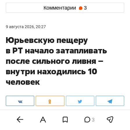
Комментарии
3
9 августа 2026, 20:27
Юрьевскую пещеру
в РТ начало затапливать
после сильного ливня –
внутри находились 10
человек
Сегодня из-за сильного ливня начала
3
затапливаться Юрьевская пещера в Камско-