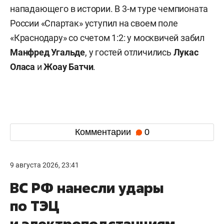
нападающего в истории. В 3-м туре чемпионата
России «Спартак» уступил на своем поле
«Краснодару» со счетом 1:2: у москвичей забил
Манфред Угальде
, у гостей отличились
Лукас
Оласа
и
Жоау Батчи
.
Комментарии
0
9 августа 2026, 23:41
ВС РФ нанесли удары
по ТЭЦ
и электроподстанциям