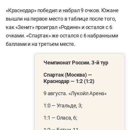
«Краснодар» победил и набрал 9 очков. Южане
вышли на первое место в таблице после того,
как «Зенит» проиграл «Родине» и остался с 6
очками. «Спартак» же остался с 6 набранными
баллами и на третьем месте.
Чемпионат России. 3-й тур
Спартак (Москва) —
Краснодар — 1:2 (1:2)
9 августа. «Лукойл Арена»
1:0 — Угальде, 3;
1:1 — Оласа, 6;
1:2 — Батчи, 11.