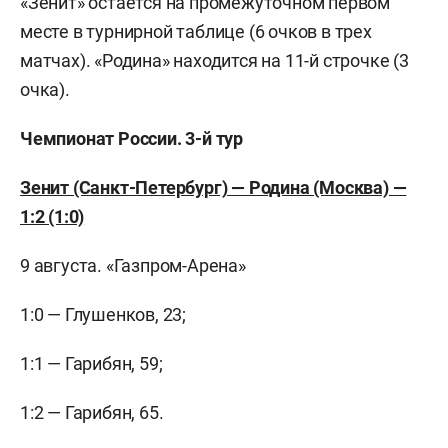
«Зенит» остается на промежуточном первом
месте в турнирной таблице (6 очков в трех
матчах). «Родина» находится на 11-й строчке (3
очка).
Чемпионат России. 3-й тур
Зенит (Санкт-Петербург) — Родина (Москва) —
1:2 (1:0)
9 августа. «Газпром-Арена»
1:0 — Глушенков, 23;
1:1 — Гарибян, 59;
1:2 — Гарибян, 65.