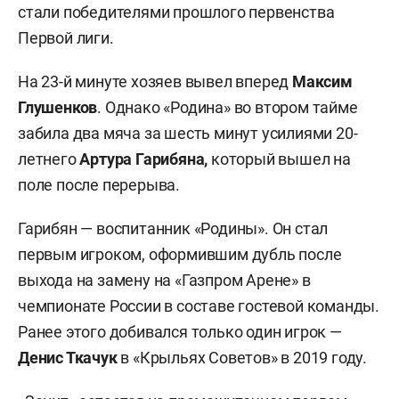
стали победителями прошлого первенства
Первой лиги.
На 23-й минуте хозяев вывел вперед
Максим
Глушенков
. Однако «Родина» во втором тайме
забила два мяча за шесть минут усилиями 20-
летнего
Артура Гарибяна,
который вышел на
поле после перерыва.
Гарибян — воспитанник «Родины». Он стал
первым игроком, оформившим дубль после
выхода на замену на «Газпром Арене» в
чемпионате России в составе гостевой команды.
Ранее этого добивался только один игрок —
Денис Ткачук
в «Крыльях Советов» в 2019 году.