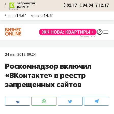
забронируй
$
82.17
€
94.84
¥
12.17
валюту
14.6°
14.5°
Челны
Москва
24 мая 2013, 09:24
Роскомнадзор включил
«ВКонтакте» в реестр
запрещенных сайтов