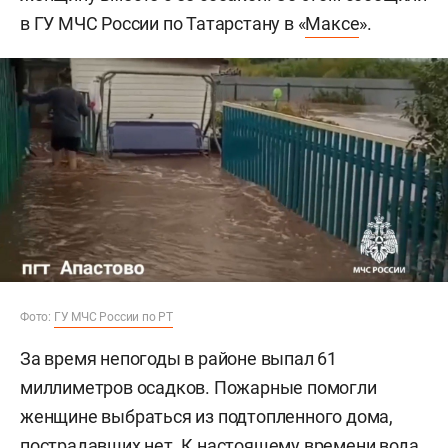
в ГУ МЧС России по Татарстану в «
Максе
».
Фото:
ГУ МЧС России по РТ
За время непогоды в районе выпал 61
миллиметров осадков. Пожарные помогли
женщине выбраться из подтопленного дома,
пострадавших нет. К настоящему времени вода