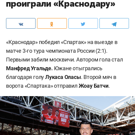
проиграли «Краснодару»
«Краснодар» победил «Спартак» на выезде в
матче 3-го тура чемпионата России (2:1).
Первыми забили москвичи. Автором гола стал
Манфред Угальде.
Южане отыгрались
благодаря голу
Лукаса Оласы
. Второй мяч в
ворота «Спартака» отправил
Жоау Батчи
.