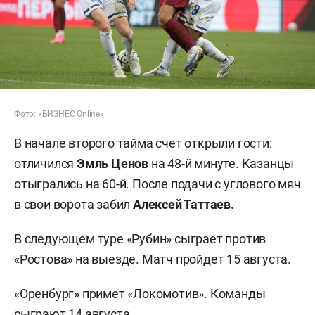
Фото: «БИЗНЕС Online»
В начале второго тайма счет открыли гости:
отличился
Эмль Ценов
на 48-й минуте. Казанцы
отыгрались на 60-й. После подачи с углового мяч
в свои ворота забил
Алексей Таттаев.
В следующем туре «Рубин» сыграет против
«Ростова» на выезде. Матч пройдет 15 августа.
«Оренбург» примет «Локомотив». Команды
сыграют 14 августа.