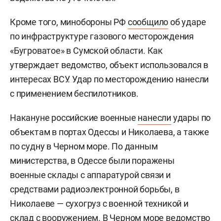
Кроме того, минобороны РФ
сообщило
об ударе
по инфраструктуре газового месторождения
«Бугроватое» в Сумской области. Как
утверждает ведомство, объект использовался в
интересах ВСУ. Удар по месторождению нанесли
с применением беспилотников.
Накануне российские военные
нанесли
удары по
объектам в портах Одессы и Николаева, а также
по судну в Черном море. По данным
министерства, в Одессе были поражены
военные склады с аппаратурой связи и
средствами радиоэлектронной борьбы, в
Николаеве — сухогруз с военной техникой и
склад с вооружением. В Черном море ведомство