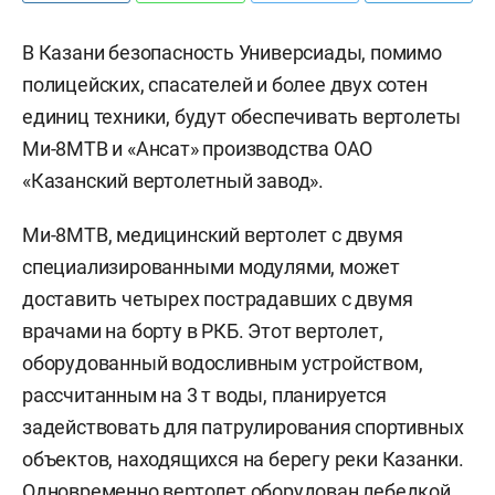
В Казани безопасность Универсиады, помимо
полицейских, спасателей и более двух сотен
единиц техники, будут обеспечивать вертолеты
Ми-8МТВ и «Ансат» производства ОАО
«Казанский вертолетный завод».
Ми-8МТВ, медицинский вертолет с двумя
специализированными модулями, может
доставить четырех пострадавших с двумя
врачами на борту в РКБ. Этот вертолет,
оборудованный водосливным устройством,
рассчитанным на 3 т воды, планируется
задействовать для патрулирования спортивных
объектов, находящихся на берегу реки Казанки.
Одновременно вертолет оборудован лебедкой