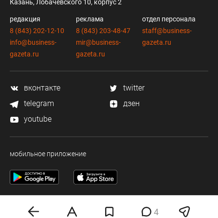
Казань, Лобачевского 10, корпус 2
редакция
реклама
отдел персонала
8 (843) 202-12-10
8 (843) 203-48-47
staff@business-
info@business-
mir@business-
gazeta.ru
gazeta.ru
gazeta.ru
вконтакте
twitter
telegram
дзен
youtube
мобильное приложение
4
Деловая электронная газета «Бизнес Online» (на связи).