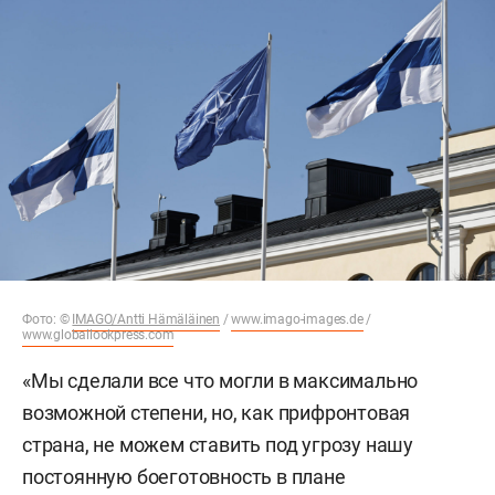
Фото: ©
IMAGO/Antti Hämäläinen
/
www.imago-images.de
/
www.globallookpress.com
«Мы сделали все что могли в максимально
возможной степени, но, как прифронтовая
страна, не можем ставить под угрозу нашу
постоянную боеготовность в плане