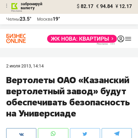
забронируй
$
82.17
€
94.84
¥
12.17
валюту
23.5°
19°
Челны
Москва
2 июля 2013, 14:14
Вертолеты ОАО «Казанский
вертолетный завод» будут
обеспечивать безопасность
на Универсиаде