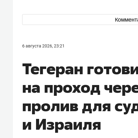
Коммент
6 августа 2026, 23:21
Тегеран готов
на проход чер
пролив для су
и Израиля