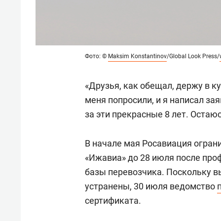
Фото: ©
Maksim Konstantinov
/Global Look Press/
«Друзья, как обещал, держу в к
меня попросили, и я написал за
за эти прекрасные 8 лет. Остаю
В начале мая Росавиация огран
«Ижавиа» до 28 июля после про
базы перевозчика. Поскольку в
устранены, 30 июля ведомство
сертификата.