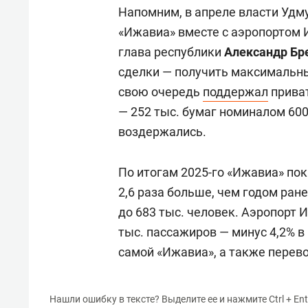
Напомним, в апреле власти Удм
«Ижавиа» вместе с аэропортом 
глава республики
Александр Бр
сделки — получить максимальны
свою очередь
поддержал
приват
— 252 тыс. бумаг номиналом 600
воздержались.
По итогам 2025-го «Ижавиа» пок
2,6 раза больше, чем годом ран
до 683 тыс. человек. Аэропорт 
тыс. пассажиров — минус 4,2% 
самой «Ижавиа», а также перевоз
Нашли ошибку в тексте? Выделите ее и нажмите Ctrl + Ent