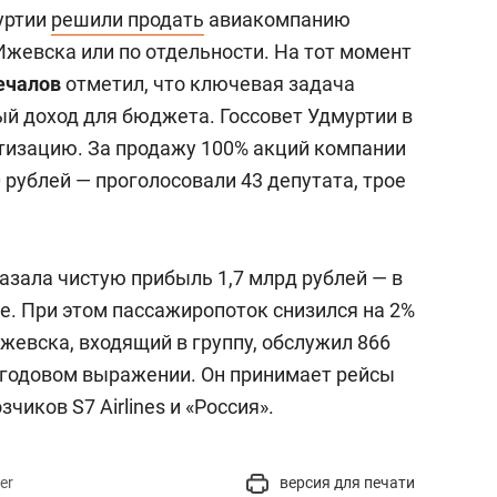
уртии
решили продать
авиакомпанию
Ижевска или по отдельности. На тот момент
ечалов
отметил, что ключевая задача
й доход для бюджета. Госсовет Удмуртии в
изацию. За продажу 100% акций компании
 рублей — проголосовали 43 депутата, трое
азала чистую прибыль 1,7 млрд рублей — в
ее. При этом пассажиропоток снизился на 2%
Ижевска, входящий в группу, обслужил 866
в годовом выражении. Он принимает рейсы
чиков S7 Airlines и «Россия».
er
версия для печати