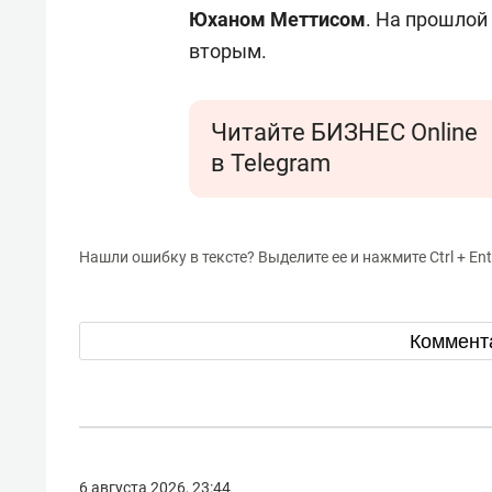
спорта
свою 
Юханом Меттисом
. На прошлой
стрес
вторым.
Читайте БИЗНЕС Online
в Telegram
Нашли ошибку в тексте? Выделите ее и нажмите Ctrl + Ent
Коммент
6 августа 2026, 23:44