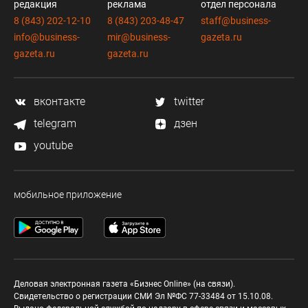
редакция
реклама
отдел персонала
8 (843) 202-12-10
8 (843) 203-48-47
staff@business-
info@business-
mir@business-
gazeta.ru
gazeta.ru
gazeta.ru
вконтакте
twitter
telegram
дзен
youtube
мобильное приложение
Деловая электронная газета «Бизнес Online» (на связи).
Свидетельство о регистрации СМИ Эл №ФС 77-33484 от 15.10.08.