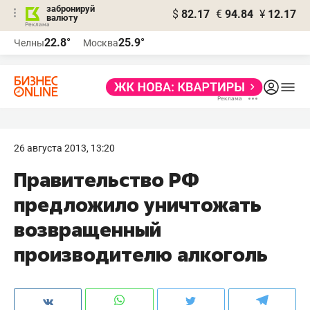
забронируй
$
82.17
€
94.84
¥
12.17
валюту
22.8°
25.9°
Челны
Москва
26 августа 2013, 13:20
Правительство РФ
предложило уничтожать
возвращенный
производителю алкоголь