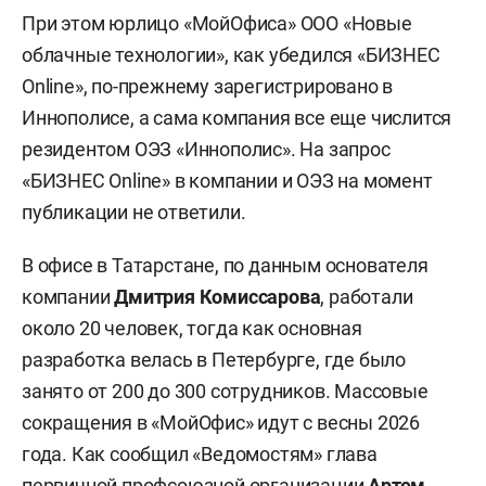
При этом юрлицо «МойОфиса» ООО «Новые
облачные технологии», как убедился «БИЗНЕС
Online», по-прежнему зарегистрировано в
Иннополисе, а сама компания все еще числится
резидентом ОЭЗ «Иннополис». На запрос
«БИЗНЕС Online» в компании и ОЭЗ на момент
публикации не ответили.
В офисе в Татарстане, по данным основателя
компании
Дмитрия Комиссарова
, работали
около 20 человек, тогда как основная
разработка велась в Петербурге, где было
занято от 200 до 300 сотрудников. Массовые
сокращения в «МойОфис» идут с весны 2026
года. Как сообщил «Ведомостям» глава
первичной профсоюзной организации
Артем