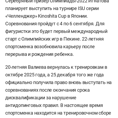
Серебряный призер Олимпиады-2022 Игнатова
планирует выступить на турнире ISU серии
«Челленджер» Kinoshita Cup в Японии.
Соревнования пройдут с 4 по 6 сентября. Для
фигуристки это будет первый международный
старт с Олимпийских игр в Пекине. 22-летняя
спортсменка возобновила карьеру после
перерыва и рождения ребенка.
20-летняя Валиева вернулась к тренировкам в
октябре 2025 года, а 25 декабря того же года
официально получила право вновь выступать на
соревнованиях после окончания срока
дисквалификации за нарушение
антидопинговых правил. В настоящее время
спортсменка находится на тренировочном сборе