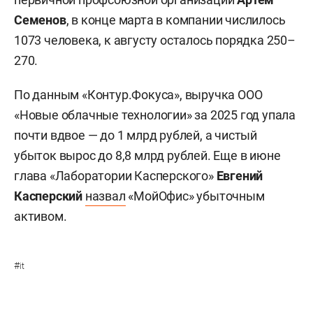
Семенов
, в конце марта в компании числилось
1073 человека, к августу осталось порядка 250–
270.
По данным «Контур.Фокуса», выручка ООО
«Новые облачные технологии» за 2025 год упала
почти вдвое — до 1 млрд рублей, а чистый
убыток вырос до 8,8 млрд рублей. Еще в июне
глава «Лаборатории Касперского»
Евгений
Касперский
назвал
«МойОфис» убыточным
активом.
#
it