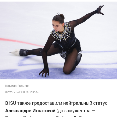
Камила Валиева
Фото: «БИЗНЕС Online»
В ISU также предоставили нейтральный статус
Александре Игнатовой
(до замужества —