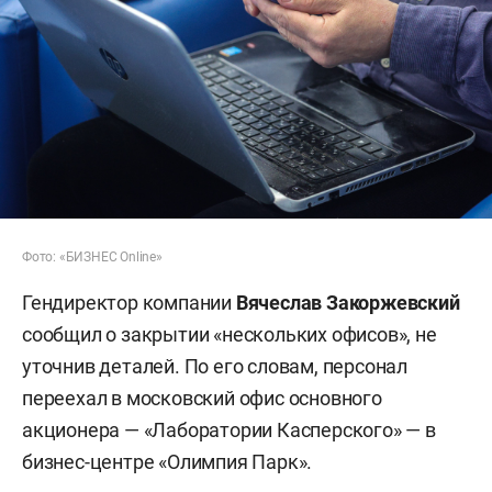
Фото: «БИЗНЕС Online»
Гендиректор компании
Вячеслав Закоржевский
сообщил о закрытии «нескольких офисов», не
уточнив деталей. По его словам, персонал
переехал в московский офис основного
акционера — «Лаборатории Касперского» — в
бизнес-центре «Олимпия Парк».