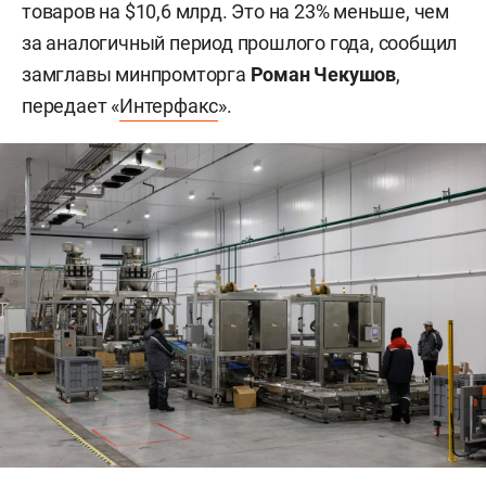
товаров на $10,6 млрд. Это на 23% меньше, чем
за аналогичный период прошлого года, сообщил
замглавы минпромторга
Роман Чекушов
,
передает «
Интерфакс
».