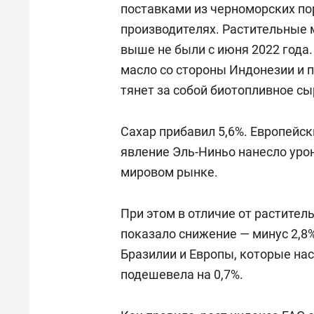
поставками из черноморских пор
производителях. Растительные 
выше не были с июня 2022 года
масло со стороны Индонезии и 
тянет за собой биотопливное сы
Сахар прибавил 5,6%. Европейск
явление Эль-Ниньо нанесло урон
мировом рынке.
При этом в отличие от растител
показало снижение — минус 2,8
Бразилии и Европы, которые на
подешевела на 0,7%.