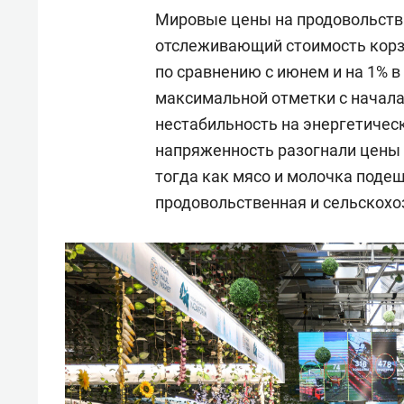
Мировые цены на продовольстви
отслеживающий стоимость корзи
по сравнению с июнем и на 1% 
максимальной отметки с начала
нестабильность на энергетичес
напряженность разогнали цены н
тогда как мясо и молочка поде
продовольственная и сельскохо