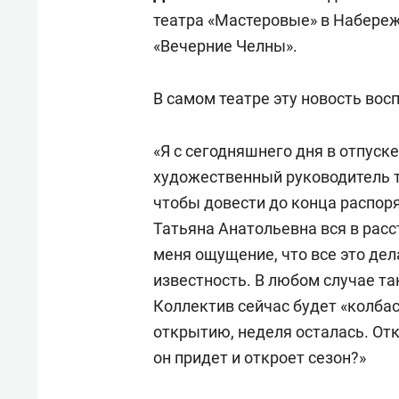
свою 
театра «Мастеровые» в Набереж
стрес
«Вечерние Челны».
В самом театре эту новость вос
«Я с сегодняшнего дня в отпуск
художественный руководитель 
чтобы довести до конца распор
Татьяна Анатольевна вся в расс
меня ощущение, что все это дел
известность. В любом случае т
Коллектив сейчас будет «колбас
открытию, неделя осталась. Отк
он придет и откроет сезон?»