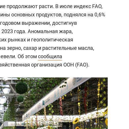
е продолжают расти. В июле индекс FAO,
ны основных продуктов, поднялся на 0,6%
в годовом выражении, достигнув
 2023 года. Аномальная жара,
ких рынках и геополитическая
а зерно, сахар и растительные масла,
шевели. Об этом
сообщила
зяйственная организация ООН (FAO).