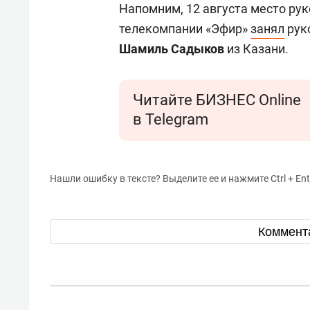
Напомним, 12 августа место ру
телекомпании «Эфир»
занял
рук
Шамиль Садыков
из Казани.
Читайте БИЗНЕС Online
в Telegram
Нашли ошибку в тексте? Выделите ее и нажмите Ctrl + Ent
Коммент