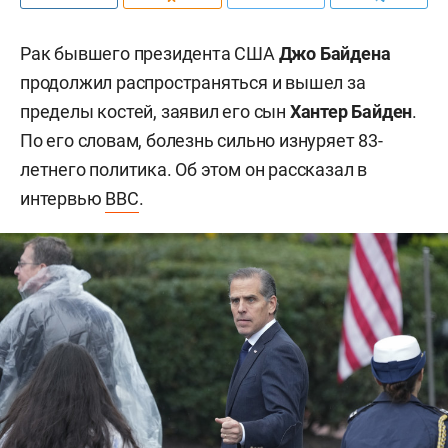
Рак бывшего президента США
Джо Байдена
продолжил распространяться и вышел за
пределы костей, заявил его сын
Хантер Байден
.
По его словам, болезнь сильно изнуряет 83-
летнего политика. Об этом он рассказал в
интервью
BBC
.