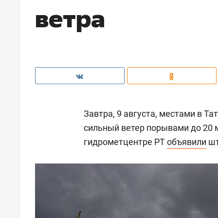
ветра
Завтра, 9 августа, местами в Т
сильный ветер порывами до 20 м
гидрометцентре РТ
объявили
шт