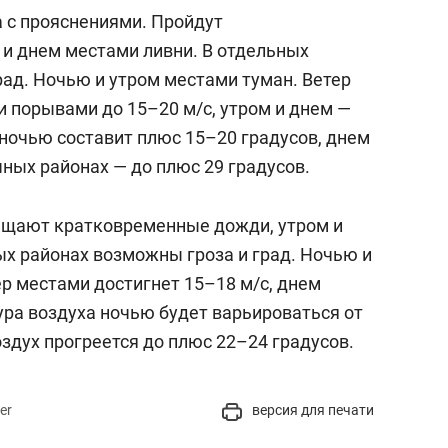
а с прояснениями. Пройдут
и днем местами ливни. В отдельных
рад. Ночью и утром местами туман. Ветер
и порывами до 15–20 м/c, утром и днем —
 ночью составит плюс 15–20 градусов, днем
чных районах — до плюс 29 градусов.
бещают кратковременные дожди, утром и
ых районах возможны гроза и град. Ночью и
р местами достигнет 15–18 м/с, днем
ура воздуха ночью будет варьироваться от
оздух прогреется до плюс 22–24 градусов.
er
версия для печати