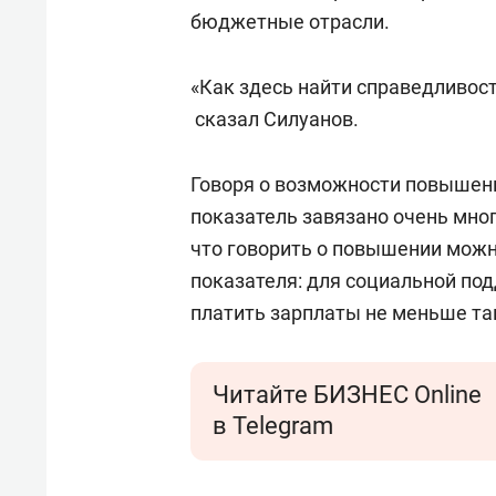
свою 
бюджетные отрасли.
стрес
«Как здесь найти справедливост
сказал Силуанов.
Говоря о возможности повышени
показатель завязано очень мно
что говорить о повышении можн
показателя: для социальной под
платить зарплаты не меньше та
Читайте БИЗНЕС Online
в Telegram