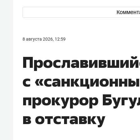
Коммент
8 августа 2026, 12:59
Прославивший
с «санкционны
прокурор Буг
в отставку