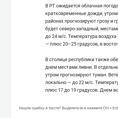
В РТ ожидается облачная погод
кратковременные дожди, утром 
районах прогнозируют грозу и г
будет северо-западный, местам
до 24 м/с. Температура воздуха
— плюс 20–25 градусов, в восто
В столице республики также о
днем местами ливни. В отдельн
утром прогнозируют туман. Вете
локально — до 22 м/с. Температ
плюс 17 до 19 градусов. Днем в
Нашли ошибку в тексте? Выделите ее и нажмите Ctrl + Ent