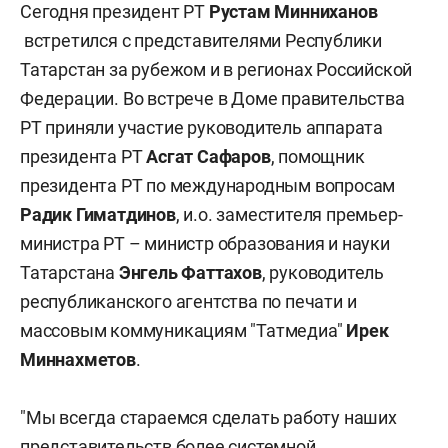
Сегодня президент РТ
Рустам Минниханов
встретился с представителями Республики
Татарстан за рубежом и в регионах Российской
Федерации. Во встрече в Доме правительства
РТ приняли участие руководитель аппарата
президента РТ
Асгат Сафаров
, помощник
президента РТ по международным вопросам
Радик Гиматдинов
, и.о. заместителя премьер-
министра РТ – министр образования и науки
Татарстана
Энгель Фаттахов
, руководитель
республиканского агентства по печати и
массовым коммуникациям "Татмедиа"
Ирек
Миннахметов
.
"Мы всегда стараемся сделать работу наших
представительств более системной,