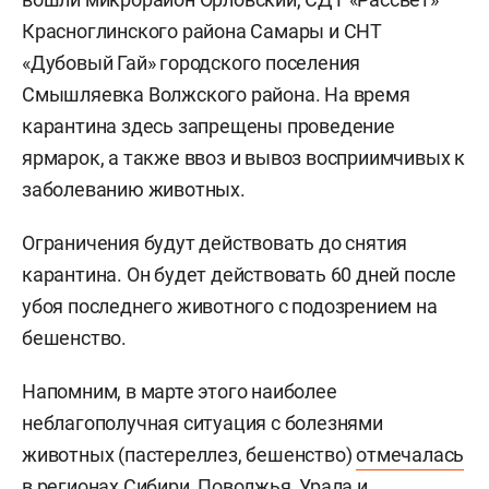
Красноглинского района Самары и СНТ
«Дубовый Гай» городского поселения
Смышляевка Волжского района. На время
карантина здесь запрещены проведение
ярмарок, а также ввоз и вывоз восприимчивых к
заболеванию животных.
Ограничения будут действовать до снятия
карантина. Он будет действовать 60 дней после
убоя последнего животного с подозрением на
бешенство.
Напомним, в марте этого наиболее
неблагополучная ситуация с болезнями
животных (пастереллез, бешенство)
отмечалась
в регионах Сибири, Поволжья, Урала и