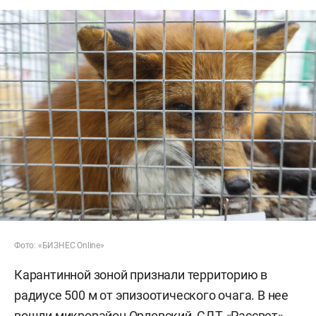
Фото: «БИЗНЕС Online»
Карантинной зоной признали территорию в
радиусе 500 м от эпизоотического очага. В нее
вошли микрорайон Орловский, СДТ «Рассвет»