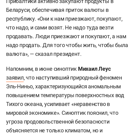
Прибалтики активно закупают продукты в
Беларуси, обеспечивая приток валюты в
республику. «Они к нам приезжают, покупают,
что надо, и сами возят. Не надо туда везти
продавать. Люди приезжают и покупают, а нам
надо продать. Для того чтобы жить, чтобы была
валюта», — сказал президент.
Напомним, в июне синоптик
Михаил Леус
заявил
, что наступивший природный феномен
Эль-Ниньо, характеризующийся аномальным
повышением температуры поверхностных вод
Тихого океана, усиливает «неравенство в
мировой экономике». Синоптик пояснил, что
угроза продовольственной безопасности
объясняется не только климатом, но и