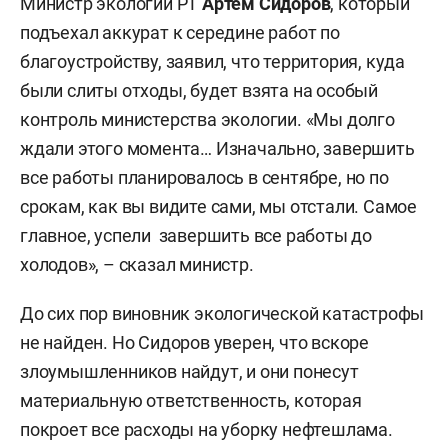
Министр экологии РТ
Артем Сидоров
, который
подъехал аккурат к середине работ по
благоустройству, заявил, что территория, куда
были слиты отходы, будет взята на особый
контроль министерства экологии. «Мы долго
ждали этого момента… Изначально, завершить
все работы планировалось в сентябре, но по
срокам, как вы видите сами, мы отстали. Самое
главное, успели завершить все работы до
холодов», – сказал министр.
До сих пор виновник экологической катастрофы
не найден. Но Сидоров уверен, что вскоре
злоумышленников найдут, и они понесут
материальную ответственность, которая
покроет все расходы на уборку нефтешлама.