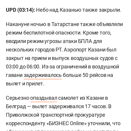
UPD (03:14):
Небо над Казанью также закрыли.
Накануне ночью в Татарстане также объявляли
режим беспилотной опасности. Кроме того,
вводили режим угрозы атаки БПЛА для
нескольких городов РТ. Аэропорт Казани был
закрыт на прием и выпуск воздушных судов с
03:00 до 06:00. Из-за ограничений в воздушной
гавани
задерживалось
больше 50 рейсов на
вылет и прилет.
Серьезно
опаздывал
самолет из Казани в
Белград — вылет задерживался 17 часов. В
Приволжской транспортной прокуратуре
корреспонденту «БИЗНЕС Online» уточнили, что