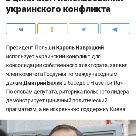
украинского конфликта
Президент Польши
Кароль Навроцкий
использует украинский конфликт для
консолидации собственного электората, заявил
член комитета Госдумы по международным
делам
Дмитрий Белик
в беседе с «
Газетой.Ru
».
По словам депутата, риторика польского лидера
демонстрирует циничный политический
прагматизм, а не искреннюю поддержку Киева.