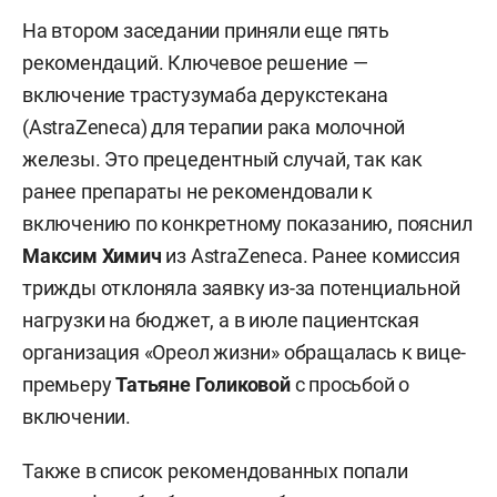
На втором заседании приняли еще пять
рекомендаций. Ключевое решение —
включение трастузумаба дерукстекана
(AstraZeneca) для терапии рака молочной
железы. Это прецедентный случай, так как
ранее препараты не рекомендовали к
включению по конкретному показанию, пояснил
Максим Химич
из AstraZeneca. Ранее комиссия
трижды отклоняла заявку из-за потенциальной
нагрузки на бюджет, а в июле пациентская
организация «Ореол жизни» обращалась к вице-
премьеру
Татьяне Голиковой
с просьбой о
включении.
Также в список рекомендованных попали