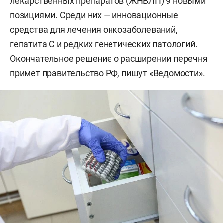
лекарственных препаратов (ЖНВЛП) 9 новыми
позициями. Среди них — инновационные
средства для лечения онкозаболеваний,
гепатита С и редких генетических патологий.
Окончательное решение о расширении перечня
примет правительство РФ, пишут «
Ведомости
».