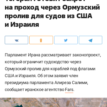
на проход через Ормузский
пролив для судов из США
и Израиля
Парламент Ирана рассматривает законопроект,
который ограничит судоходство через
Ормузский пролив для кораблей под флагами
США и Израиля. Об этом заявил член
президиума парламента Алиреза Салими,
сообщает иранское агентство
Fars
.