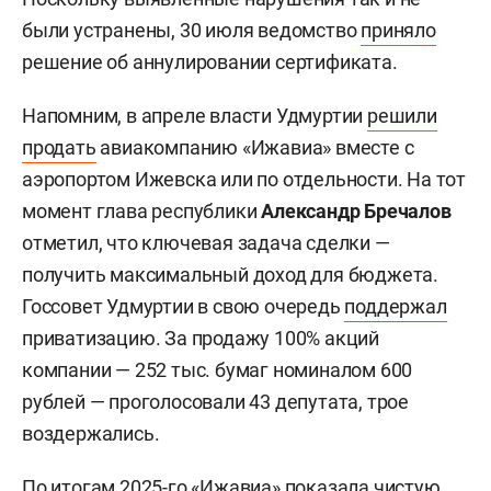
были устранены, 30 июля ведомство
приняло
решение об аннулировании сертификата.
Напомним, в апреле власти Удмуртии
решили
продать
авиакомпанию «Ижавиа» вместе с
аэропортом Ижевска или по отдельности. На тот
момент глава республики
Александр Бречалов
отметил, что ключевая задача сделки —
получить максимальный доход для бюджета.
Госсовет Удмуртии в свою очередь
поддержал
приватизацию. За продажу 100% акций
компании — 252 тыс. бумаг номиналом 600
рублей — проголосовали 43 депутата, трое
воздержались.
По итогам 2025-го «Ижавиа» показала чистую