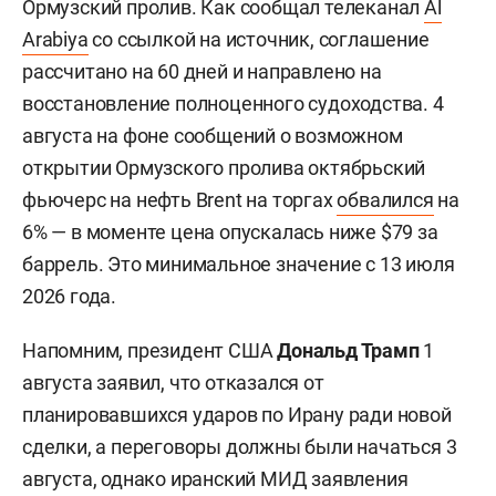
Ормузский пролив. Как сообщал телеканал
Al
Arabiya
со ссылкой на источник, соглашение
рассчитано на 60 дней и направлено на
восстановление полноценного судоходства. 4
августа на фоне сообщений о возможном
открытии Ормузского пролива октябрьский
фьючерс на нефть Brent на торгах
обвалился
на
6% — в моменте цена опускалась ниже $79 за
баррель. Это минимальное значение с 13 июля
2026 года.
Напомним, президент США
Дональд Трамп
1
августа заявил, что отказался от
планировавшихся ударов по Ирану ради новой
сделки, а переговоры должны были начаться 3
августа, однако иранский МИД заявления