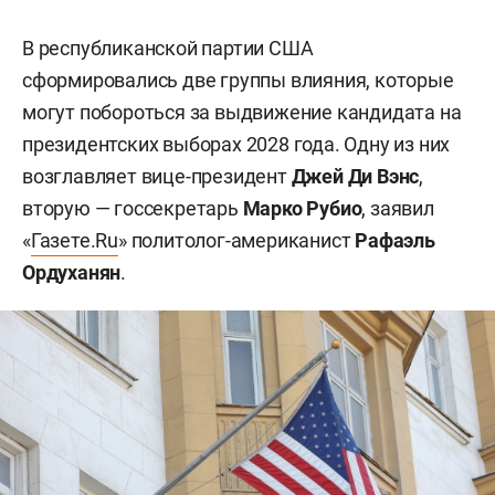
В республиканской партии США
сформировались две группы влияния, которые
могут побороться за выдвижение кандидата на
президентских выборах 2028 года. Одну из них
возглавляет вице-президент
Джей Ди Вэнс
,
вторую — госсекретарь
Марко Рубио
, заявил
«
Газете.Ru
» политолог-американист
Рафаэль
Ордуханян
.