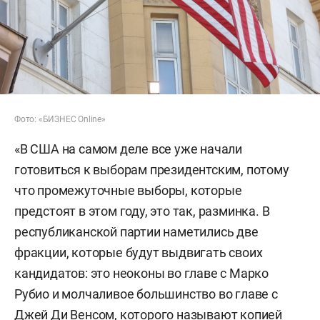
Фото: «БИЗНЕС Online»
«В США на самом деле все уже начали
готовиться к выборам президентским, потому
что промежуточные выборы, которые
предстоят в этом году, это так, разминка. В
республиканской партии наметились две
фракции, которые будут выдвигать своих
кандидатов: это неоконы во главе с Марко
Рубио и молчаливое большинство во главе с
Джей Ди Венсом, которого называют копией