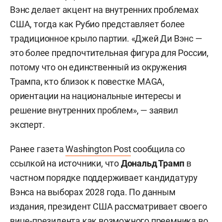
Вэнс делает акцент на внутренних проблемах
США, тогда как Рубио представляет более
традиционное крыло партии. «Джей Ди Вэнс —
это более предпочтительная фигура для России,
потому что он единственный из окружения
Трампа, кто близок к повестке MAGA,
ориентации на национальные интересы и
решение внутренних проблем», — заявил
эксперт.
Ранее газета
Washington Post
сообщила со
ссылкой на источники, что
Дональд Трамп
в
частном порядке поддерживает кандидатуру
Вэнса на выборах 2028 года. По данным
издания, президент США рассматривает своего
вице-президента как возможного преемника во