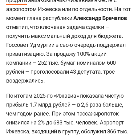
продать
авиакомпанию «Ижавиа» вместе с
аэропортом Ижевска или по отдельности. На тот
момент глава республики
Александр Бречалов
отметил, что ключевая задача сделки —
получить максимальный доход для бюджета.
Госсовет Удмуртии в свою очередь
поддержал
приватизацию. За продажу 100% акций
компании — 252 тыс. бумаг номиналом 600
рублей — проголосовали 43 депутата, трое
воздержались.
По итогам 2025-го «Ижавиа» показала чистую
прибыль 1,7 млрд рублей — в 2,6 раза больше,
чем годом ранее. При этом пассажиропоток
снизился на 2% до 683 тыс. человек. Аэропорт
Ижевска, входящий в группу, обслужил 866 тыс.