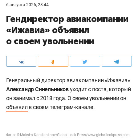
6 августа 2026, 23:44
Гендиректор авиакомпании
«Ижавиа» объявил
о своем увольнении
Генеральный директор авиакомпании «Ижавиа»
Александр Синельников
уходит с поста, который
он занимал с 2018 года. О своем увольнении он
объявил
в своем телеграм-канале.
Фото: ©
Maksim Konstantinov
/Global Look Press/
www.globallookpress.com