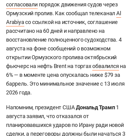
согласовали
порядок движения судов через
Ормузский пролив. Как сообщал телеканал
Al
Arabiya
со ссылкой на источник, соглашение
рассчитано на 60 дней и направлено на
восстановление полноценного судоходства. 4
августа на фоне сообщений о возможном
открытии Ормузского пролива октябрьский
фьючерс на нефть Brent на торгах
обвалился
на
6% — в моменте цена опускалась ниже $79 за
баррель. Это минимальное значение с 13 июля
2026 года.
Напомним, президент США
Дональд Трамп
1
августа заявил, что отказался от
планировавшихся ударов по Ирану ради новой
сделки, а переговоры должны были начаться 3