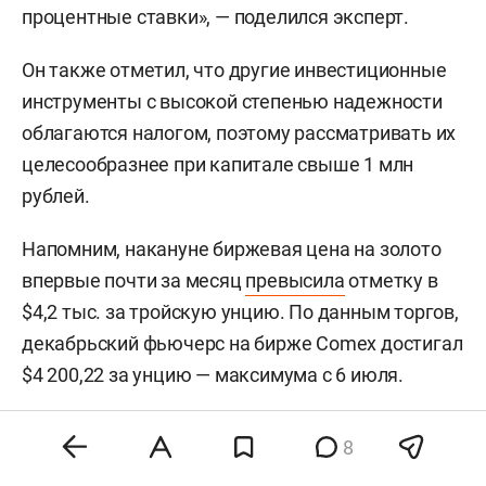
процентные ставки», — поделился эксперт.
Он также отметил, что другие инвестиционные
инструменты с высокой степенью надежности
облагаются налогом, поэтому рассматривать их
целесообразнее при капитале свыше 1 млн
рублей.
Напомним, накануне биржевая цена на золото
впервые почти за месяц
превысила
отметку в
$4,2 тыс. за тройскую унцию. По данным торгов,
декабрьский фьючерс на бирже Comex достигал
$4 200,22 за унцию — максимума с 6 июля.
8
#
финансы