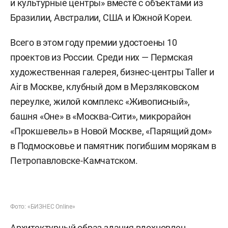
и культурные центры» вместе с объектами из
Бразилии, Австралии, США и Южной Кореи.
Всего в этом году премии удостоены 10
проектов из России. Среди них — Пермская
художественная галерея, бизнес-центры Taller и
Air в Москве, клубный дом в Мерзляковском
переулке, жилой комплекс «Живописный»,
башня «Оне» в «Москва-Сити», микрорайон
«Прокшевель» в Новой Москве, «Парящий дом»
в Подмосковье и памятник погибшим морякам в
Петропавловске-Камчатском.
Фото: «БИЗНЕС Online»
Архитектурный образ здания вдохновлен