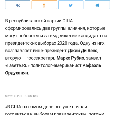
В республиканской партии США
сформировались две группы влияния, которые
могут побороться за выдвижение кандидата на
президентских выборах 2028 года. Одну из них
возглавляет вице-президент
Джей Ди Вэнс
,
вторую — госсекретарь
Марко Рубио
, заявил
«
Газете.Ru
» политолог-американист
Рафаэль
Ордуханян
.
Фото: «БИЗНЕС Online»
«В США на самом деле все уже начали
готовиться к выборам президентским, потому