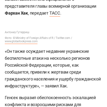
представителя главы всемирной организации
Фархан Хак
, передает
ТАСС
.
Антониу Гутерриш
Фото: © Ministry of Foreign Affairs of R / Twitter.com /
www.globallookpress.com
«Он также осуждает недавние украинские
беспилотные атаки на несколько регионов
Российской Федерации, которые, как
сообщается, привели к жертвам среди
гражданского населения и ущербу гражданской
инфраструктуре», — заявил Хак.
Генсек выразил обеспокоенность эскалацией
конфликта и возросшими рисками для