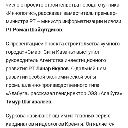
числе о проекте строительства города-спутника
«Иннополис», рассказал заместитель премьер-
министра РТ – министр информатизации и связи
РТ
Роман Шайхутдинов
.
С презентацией проекта строительства «умного
города» «Смарт Сити Казань» выступил
руководитель Агентства инвестиционного
развития РТ
Линар Якупов
. О дальнейшем
развитии особой экономической зоны
промышленно-производственного типа
«Алабуга» рассказал гендиректор ОЭЗ «Алабуга»
Тимур Шагивалеев
.
Суркова называют одним из главных серых
кардиналов и идеологов Кремля. Он является