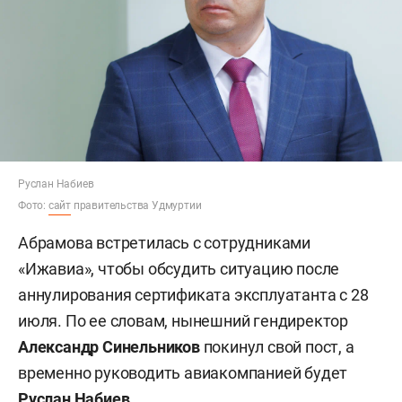
Руслан Набиев
Фото:
сайт
правительства Удмуртии
Абрамова встретилась с сотрудниками
«Ижавиа», чтобы обсудить ситуацию после
аннулирования сертификата эксплуатанта с 28
июля. По ее словам, нынешний гендиректор
Александр Синельников
покинул свой пост, а
временно руководить авиакомпанией будет
Руслан Набиев
.