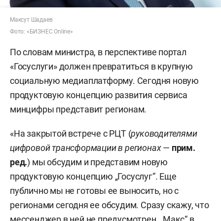
Максут Шадаев
Фото: «БИЗНЕС Online»
По словам министра, в перспективе портал
«Госуслуги» должен превратиться в крупную
социальную медиаплатформу. Сегодня новую
продуктовую концепцию развития сервиса
минцифры представит регионам.
«На закрытой встрече с РЦТ (
руководителями
цифровой трансформации в регионах
—
прим.
ред.
) мы обсудим и представим новую
продуктовую концепцию „Госуслуг“. Еще
публично мы не готовы ее выносить, но с
регионами сегодня ее обсудим. Сразу скажу, что
мессенджер в ней не предусмотрен, „Макс“ в