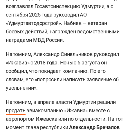
возглавлял Госавтоинспекцию Удмуртии, а с
сентября 2025 года руководил АО
«Удмуртавтодорстрой». Набиев — ветеран
боевых действий, награжден ведомственными
наградами МВД России.
Напомним, Александр Синельников руководил
«Ижавиа» с 2018 года. Ночью 6 августа он
сообщил
, что покидает компанию. По его
словам, его «попросили написать заявление об
увольнении».
Напомним, в апреле власти Удмуртии
решили
продать
авиакомпанию «Ижавиа» вместе с
аэропортом Ижевска или по отдельности. На тот
момент глава республики
Александр Бречалов