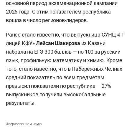
основной период экзаменационной кампании
2026 года. С этим показателем республика
вошла в число регионов-лидеров.
Ранее стало известно, что выпускница СУНЦ «IT-
лицей КФУ»
Лейсан Шакирова
из Казани
набрала
на ЕГЭ 300 баллов — по 100 за русский
язык, профильную математику и химию. Кроме
того,
стало известно
, что в Набережных Челнах
средний показатель по всем предметам
превысил показатели по республике — 27%
выпускников получили высокобалльные
результаты.
#
образование и наука