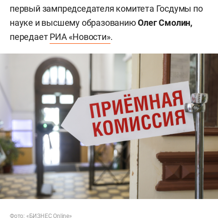
первый зампредседателя комитета Госдумы по
науке и высшему образованию
Олег Смолин,
передает
РИА «Новости»
.
Фото: «БИЗНЕС Online»