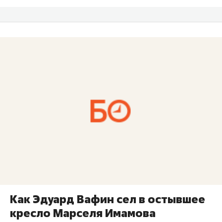
Как Эдуард Вафин сел в остывшее
кресло Марселя Имамова