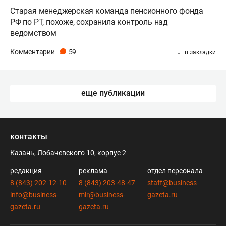
Старая менеджерская команда пенсионного фонда
РФ по РТ, похоже, сохранила контроль над
ведомством
Комментарии
59
еще публикации
контакты
Казань, Лобачевского 10, корпус 2
редакция
реклама
отдел персонала
8 (843) 202-12-10
8 (843) 203-48-47
staff@business-
info@business-
mir@business-
gazeta.ru
gazeta.ru
gazeta.ru