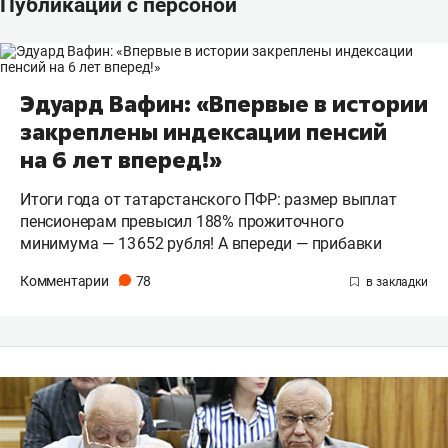
Публикации с персоной
Эдуард Вафин: «Впервые в истории
закреплены индексации пенсий
на 6 лет вперед!»
Итоги года от татарстанского ПФР: размер выплат
пенсионерам превысил 188% прожиточного
минимума — 13 652 рубля! А впереди — прибавки
Комментарии
78