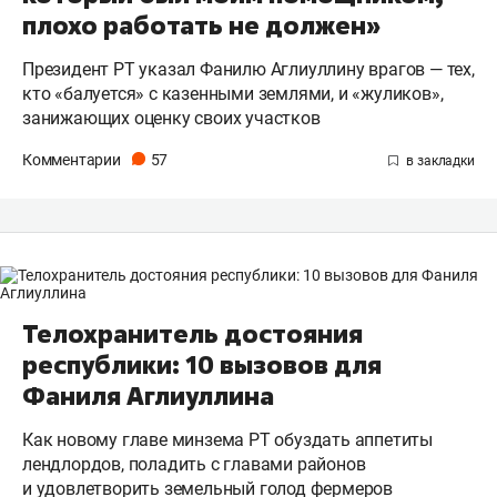
плохо работать не должен»
Президент РТ указал Фанилю Аглиуллину врагов — тех,
кто «балуется» с казенными землями, и «жуликов»,
занижающих оценку своих участков
Комментарии
57
Телохранитель достояния
республики: 10 вызовов для
Фаниля Аглиуллина
Как новому главе минзема РТ обуздать аппетиты
лендлордов, поладить с главами районов
и удовлетворить земельный голод фермеров