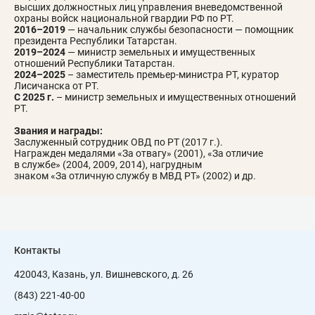
высших должностных лиц управления вневедомственной
охраны войск национальной гвардии РФ по РТ.
2016–2019
— начальник службы безопасности — помощник
президента Республики Татарстан.
2019–2024
— министр земельных и имущественных
отношений Республики Татарстан.
2024–2025
– заместитель премьер-министра РТ, куратор
Лисичанска от РТ.
С 2025 г.
– министр земельных и имущественных отношений
РТ.
Звания и награды:
Заслуженный сотрудник ОВД по РТ (2017 г.).
Награжден медалями «За отвагу» (2001), «За отличие
в службе» (2004, 2009, 2014), нагрудным
знаком «За отличную службу в МВД РТ» (2002) и др.
Контакты
420043, Казань, ул. Вишневского, д. 26
(843) 221-40-00