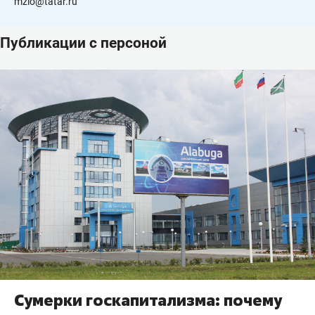
mzio@tatar.ru
Публикации с персоной
Сумерки госкапитализма: почему