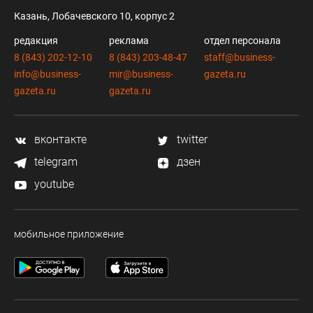
Казань, Лобачевского 10, корпус 2
редакция
реклама
отдел персонала
8 (843) 202-12-10
8 (843) 203-48-47
staff@business-
info@business-
mir@business-
gazeta.ru
gazeta.ru
gazeta.ru
вконтакте
twitter
telegram
дзен
youtube
мобильное приложение