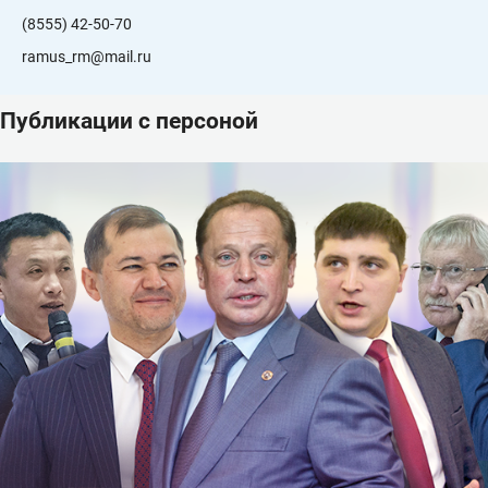
(8555) 42-50-70
ramus_rm@mail.ru
Публикации с персоной