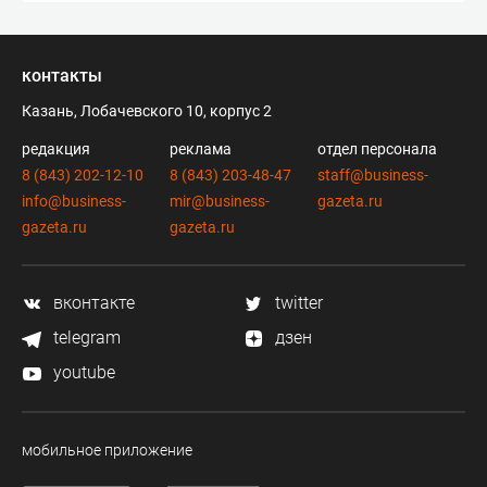
контакты
Казань, Лобачевского 10, корпус 2
редакция
реклама
отдел персонала
8 (843) 202-12-10
8 (843) 203-48-47
staff@business-
info@business-
mir@business-
gazeta.ru
gazeta.ru
gazeta.ru
вконтакте
twitter
telegram
дзен
youtube
мобильное приложение