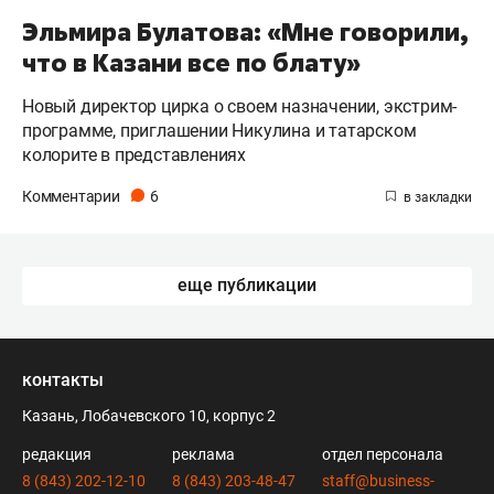
Эльмира Булатова: «Мне говорили,
что в Казани все по блату»
Новый директор цирка о своем назначении, экстрим-
программе, приглашении Никулина и татарском
колорите в представлениях
Комментарии
6
еще публикации
контакты
Казань, Лобачевского 10, корпус 2
редакция
реклама
отдел персонала
8 (843) 202-12-10
8 (843) 203-48-47
staff@business-