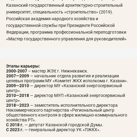
Казанский государственный архитектурно-строительный
университет, специальность «строительство» (2019).
Российская академия народного хозяйства и
государственной службы при Президенте Российской
Федерации, программа профессиональной переподготовки
«Мастер государственного управления для руководителей»
Этапы карьеры:
2000-2007
– мастер ЖЭУ, г. Нижнекамск.
2007—2009
— начальник отдела развития и реализации
целевых программ МУ «Комитет ЖКХ исполкома г. Казани».
2009—2010
— директор МУ «Казанский энергосервисный
центр».
2010—2018
— директор МУП «Казанский энергосервисный
центр».
2018—2023
— заместитель исполнительного директора
Некоммерческого партнерства «Региональный центр
общественного контроля в сфере жилищно-коммунального
хозяйства РТ».
С 2018 г.
— депутат Казанской городской Думы.
С 2023 г.
— генеральный директор УК «ПЖКХ».