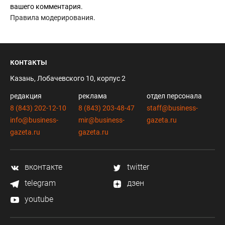
вашего комментария.
Правила модерирования
.
контакты
Казань, Лобачевского 10, корпус 2
редакция
реклама
отдел персонала
8 (843) 202-12-10
8 (843) 203-48-47
staff@business-
info@business-
mir@business-
gazeta.ru
gazeta.ru
gazeta.ru
вконтакте
twitter
telegram
дзен
youtube