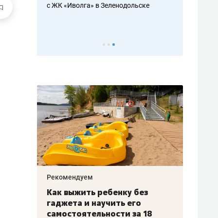
с ЖК «Иволга» в Зеленодольске
ть аксакалов и
школьной фор
налогах и раз
Рекомендуем
Рекоме
лья
Как выжить ребенку без
Салих
есте
гаджета и научить его
«Если
а –
самостоятельности за 18
с мин