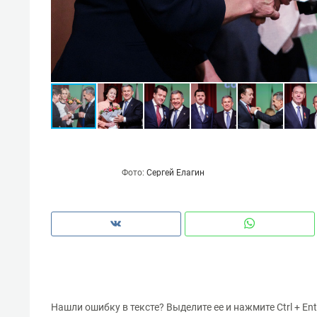
спорта
свою 
стрес
Фото:
Сергей Елагин
Нашли ошибку в тексте? Выделите ее и нажмите Ctrl + Ent