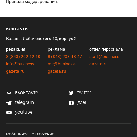
Правила модерирования
.
контакты
Казань, Лобачевского 10, корпус 2
редакция
реклама
отдел персонала
8 (843) 202-12-10
8 (843) 203-48-47
staff@business-
info@business-
mir@business-
gazeta.ru
gazeta.ru
gazeta.ru
вконтакте
twitter
telegram
дзен
youtube
мобильное приложение