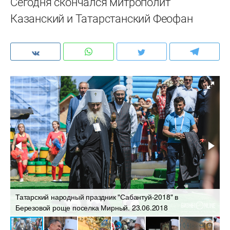
Сегодня скончался митрополит
Казанский и Татарстанский Феофан
Татарский народный праздник "Сабантуй-2018" в
О
Березовой роще поселка Мирный. 23.06.2018
0