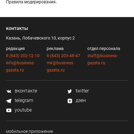
Правила модерирования
.
контакты
Казань, Лобачевского 10, корпус 2
редакция
реклама
отдел персонала
8 (843) 202-12-10
8 (843) 203-48-47
staff@business-
info@business-
mir@business-
gazeta.ru
gazeta.ru
gazeta.ru
вконтакте
twitter
telegram
дзен
youtube
мобильное приложение