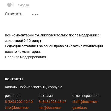
0
эмодзи
Ответить
Все комментарии публикуются только после модерации с
задержкой 2-10 минут.
Редакция оставляет за собой право отказать в публикации
вашего комментария.
Правила модерирования
.
контакты
Казань, Лобачевского 10, корпус 2
редакция
реклама
отдел персонала
8 (843) 202-12-10
8 (843) 203-48-47
staff@business-
info@business-
mir@business-
gazeta.ru