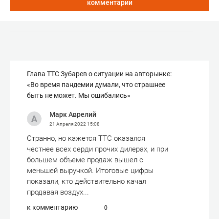
комментарии
Глава ТТС Зубарев о ситуации на авторынке:
«Во время пандемии думали, что страшнее
быть не может. Мы ошибались»
Марк Аврелий
21 Апреля 2022
15:08
Странно, но кажется ТТС оказался
честнее всех серди прочих дилерах, и при
большем объеме продаж вышел с
меньшей выручкой. Итоговые цифры
показали, кто действительно качал
продавая воздух...
к комментарию
0