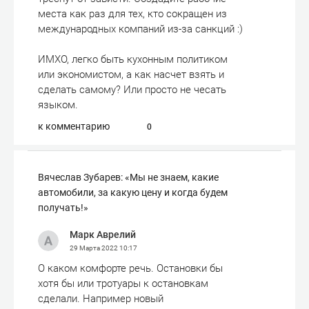
места как раз для тех, кто сокращен из
международных компаний из-за санкций :)
ИМХО, легко быть кухонным политиком
или экономистом, а как насчет взять и
сделать самому? Или просто не чесать
языком.
к комментарию
0
Вячеслав Зубарев: «Мы не знаем, какие
автомобили, за какую цену и когда будем
получать!»
Марк Аврелий
29 Марта 2022
10:17
О каком комфорте речь. Остановки бы
хотя бы или тротуары к остановкам
сделали. Например новый