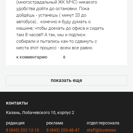
(многострадальный ЖК МЧС) никакого
удобства дойти до остановки. Пока
дойдёшь - устанешь ( минут 20 до
автобуса)… конечно я буду думать о
машине, чтобы доехать до офиса и сидеть
там 8 часов!!! А так, мы и подписи
собирали и пытались как-то сдвинуть с
места этот процесс - всем все равно.
к комментарию
0
показать еще
контакты
Казань, Лобачевского 10, корпус 2
редакция
реклама
отдел персонала
8 (843) 202-12-10
8 (843) 203-48-47
staff@business-