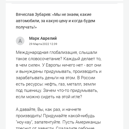
Вячеслав Зубарев: «Мы не знаем, какие
автомобили, за какую цену и когда будем
получать!»
Марк Аврелий
29 Марта 2022
12:39
Международная глобализация, слышали
такое словосочетание? Каждый делает то,
в чем силен. У Европы ничего нет - вот они
и вынуждены придумывать, производить и
зарабатывать деньги на этом. В России
есть ресурсы: нефть, газ, металл, земли
под пшеницу. Зачем что-то придумывать,
если можно сидеть на этой игле?
А давайте, Вы, как раз, и начнете
производить! Придумайте какой-нибудь
"ноу-хау", запатентуйте. Пусть Американцы
треснут от зависти. Создадите рабочие