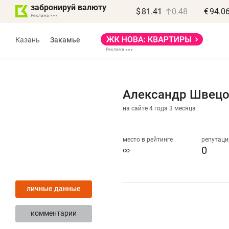
забронируй валюту
$
81.41
0.48
€
94.0
Казань
Закамье
Александр Швец
на сайте 4 года 3 месяца
место в рейтинге
репутаци
∞
0
личные данные
комментарии