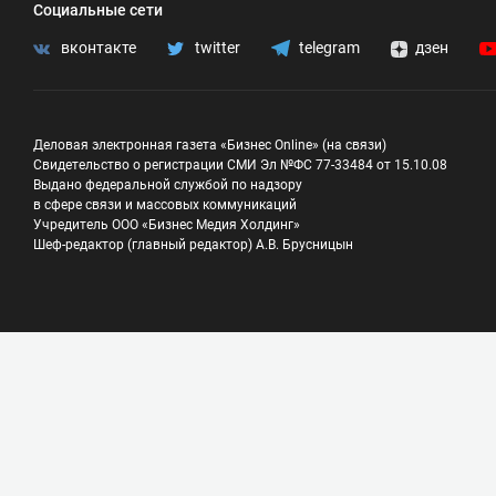
Социальные сети
вконтакте
twitter
telegram
дзен
Деловая электронная газета «Бизнес Online» (на связи)
Свидетельство о регистрации СМИ Эл №ФС 77-33484 от 15.10.08
Выдано федеральной службой по надзору
в сфере связи и массовых коммуникаций
Учредитель ООО «Бизнес Медия Холдинг»
Шеф-редактор (главный редактор) А.В. Брусницын