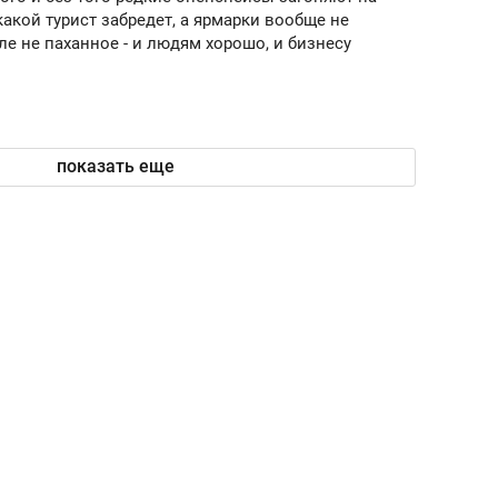
какой турист забредет, а ярмарки вообще не
ле не паханное - и людям хорошо, и бизнесу
показать еще