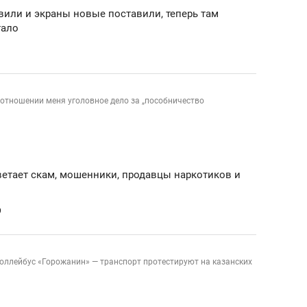
вили и экраны новые поставили, теперь там
тало
 отношении меня уголовное дело за „пособничество
ветает скам, мошенники, продавцы наркотиков и
9
оллейбус «Горожанин» — транспорт протестируют на казанских