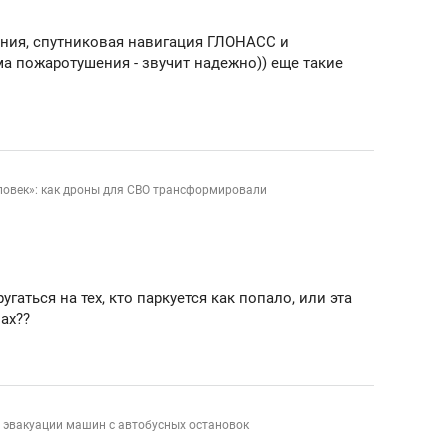
ия, спутниковая навигация ГЛОНАСС и
а пожаротушения - звучит надежно)) еще такие
ловек»: как дроны для СВО трансформировали
угаться на тех, кто паркуется как попало, или эта
ах??
 эвакуации машин с автобусных остановок