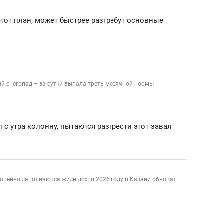
тот план, может быстрее разгребут основные
й снегопад – за сутки выпала треть месячной нормы
л с утра колонну, пытаются разгрести этот завал
овенно заполняются жизнью»: в 2026 году в Казани обновят