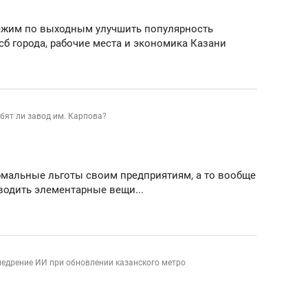
ежим по выходным улучшить популярность
мсб города, рабочие места и экономика Казани
обят ли завод им. Карпова?
рмальные льготы своим предприятиям, а то вообще
водить элементарные вещи...
недрение ИИ при обновлении казанского метро