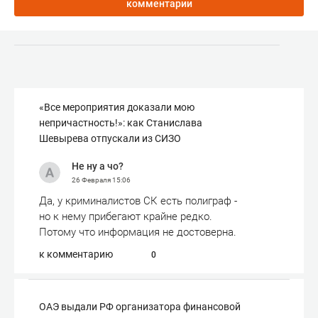
комментарии
«Все мероприятия доказали мою
непричастность!»: как Станислава
Шевырева отпускали из СИЗО
Не ну а чо?
26 Февраля
15:06
Да, у криминалистов СК есть полиграф -
но к нему прибегают крайне редко.
Потому что информация не достоверна.
к комментарию
0
ОАЭ выдали РФ организатора финансовой