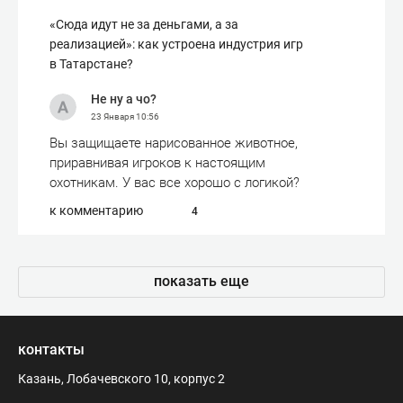
«Сюда идут не за деньгами, а за
реализацией»: как устроена индустрия игр
в Татарстане?
Не ну а чо?
23 Января
10:56
Вы защищаете нарисованное животное,
приравнивая игроков к настоящим
охотникам. У вас все хорошо с логикой?
к комментарию
4
показать еще
контакты
Казань, Лобачевского 10, корпус 2