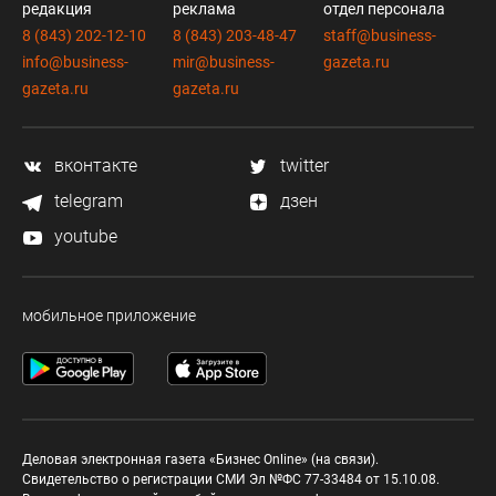
редакция
реклама
отдел персонала
8 (843) 202-12-10
8 (843) 203-48-47
staff@business-
info@business-
mir@business-
gazeta.ru
gazeta.ru
gazeta.ru
вконтакте
twitter
telegram
дзен
youtube
мобильное приложение
Деловая электронная газета «Бизнес Online» (на связи).
Свидетельство о регистрации СМИ Эл №ФС 77-33484 от 15.10.08.