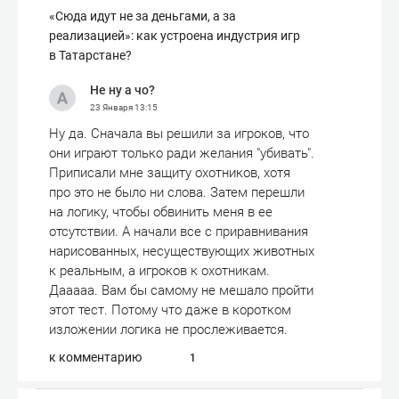
«Сюда идут не за деньгами, а за
реализацией»: как устроена индустрия игр
в Татарстане?
Не ну а чо?
23 Января
13:15
Ну да. Сначала вы решили за игроков, что
они играют только ради желания "убивать".
Приписали мне защиту охотников, хотя
про это не было ни слова. Затем перешли
на логику, чтобы обвинить меня в ее
отсутствии. А начали все с приравнивания
нарисованных, несуществующих животных
к реальным, а игроков к охотникам.
Дааааа. Вам бы самому не мешало пройти
этот тест. Потому что даже в коротком
изложении логика не прослеживается.
к комментарию
1