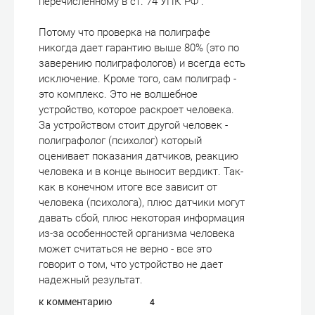
перечисленному в ст. 74 УПК РФ".
Потому что проверка на полиграфе
никогда дает гарантию выше 80% (это по
заверению полиграфологов) и всегда есть
исключение. Кроме того, сам полиграф -
это комплекс. Это не волшебное
устройство, которое раскроет человека.
За устройством стоит другой человек -
полиграфолог (психолог) который
оценивает показания датчиков, реакцию
человека и в конце выносит вердикт. Так-
как в конечном итоге все зависит от
человека (психолога), плюс датчики могут
давать сбой, плюс некоторая информация
из-за особенностей организма человека
может считаться не верно - все это
говорит о том, что устройство не дает
надежный результат.
к комментарию
4