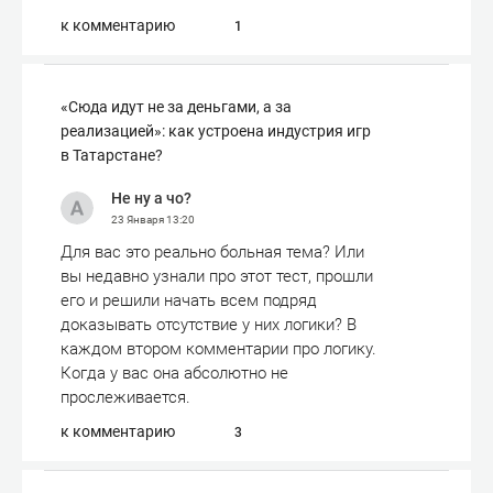
к комментарию
1
«Сюда идут не за деньгами, а за
реализацией»: как устроена индустрия игр
в Татарстане?
Не ну а чо?
23 Января
13:20
Для вас это реально больная тема? Или
вы недавно узнали про этот тест, прошли
его и решили начать всем подряд
доказывать отсутствие у них логики? В
каждом втором комментарии про логику.
Когда у вас она абсолютно не
прослеживается.
к комментарию
3