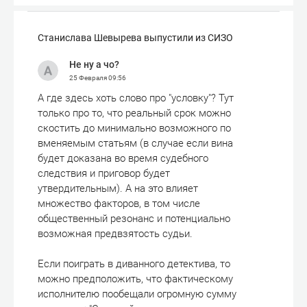
Станислава Шевырева выпустили из СИЗО
Не ну а чо?
25 Февраля
09:56
А где здесь хоть слово про "условку"? Тут
только про то, что реальный срок можно
скостить до минимально возможного по
вменяемым статьям (в случае если вина
будет доказана во время судебного
следствия и приговор будет
утвердительным). А на это влияет
множество факторов, в том числе
общественный резонанс и потенциально
возможная предвзятость судьи.
Если поиграть в диванного детектива, то
можно предположить, что фактическому
исполнителю пообещали огромную сумму