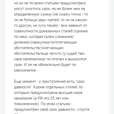
но он не по всем статьям предусмотрен)
могут скостить срок, но не более чем на
определенную сумму (не скажу точно - то
ли не больше двух третей, то ли на какую-
то другую, но суть такая) - все зависит от
совокупности доказанных статей (срокам
по ним), которая путем сложения/
деления/совокупности/отягчающих
обстоятельств/смягчающих
обстоятельств/еще чего-то (у судей там
своя математика) по итогам и выносится
срок. И он не обязательно будет по
максималке.
Еще момент - у преступлений есть "срок
давности". Кроме отдельных статей, по
которым предусмотрена высшая мера
наказания (в РФ это 25 лет или
пожизненное). По этим статьям
предусмотрен свой срок давности - спустя