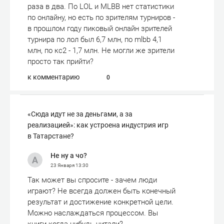
раза в два. По LOL и MLBB нет статистики
по онлайну, но есть по зрителям турниров -
в прошлом году пиковый онлайн зрителей
турнира по лол был 6,7 млн, по mlbb 4,1
млн, по кс2 - 1,7 млн. Не могли же зрители
просто так прийти?
к комментарию
0
«Сюда идут не за деньгами, а за
реализацией»: как устроена индустрия игр
в Татарстане?
Не ну а чо?
23 Января
13:30
Так может вы спросите - зачем люди
играют? Не всегда должен быть конечный
результат и достижение конкретной цели.
Можно наслаждаться процессом. Вы